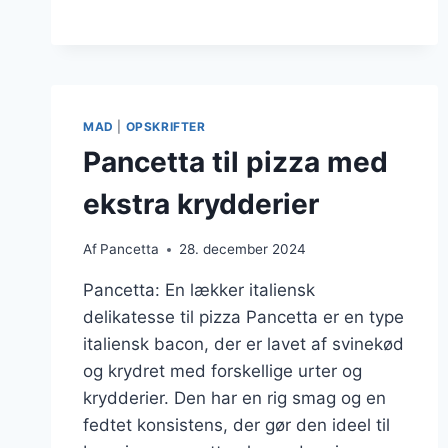
OST
OG
BASILIKUM
MAD
|
OPSKRIFTER
Pancetta til pizza med
ekstra krydderier
Af
Pancetta
28. december 2024
Pancetta: En lækker italiensk
delikatesse til pizza Pancetta er en type
italiensk bacon, der er lavet af svinekød
og krydret med forskellige urter og
krydderier. Den har en rig smag og en
fedtet konsistens, der gør den ideel til