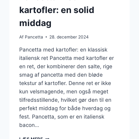
kartofler: en solid
middag
Af
Pancetta
28. december 2024
Pancetta med kartofler: en klassisk
italiensk ret Pancetta med kartofler er
en ret, der kombinerer den salte, rige
smag af pancetta med den bløde
tekstur af kartofler. Denne ret er ikke
kun velsmagende, men også meget
tilfredsstillende, hvilket gør den til en
perfekt middag for både hverdag og
fest. Pancetta, som er en italiensk
bacon…
PANCETTA
LÆS MERE