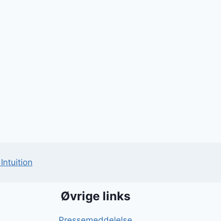
Intuition
Øvrige links
Pressemeddelelse