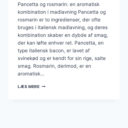
Pancetta og rosmarin: en aromatisk
kombination i madlavning Pancetta og
rosmarin er to ingredienser, der ofte
bruges i italiensk madlavning, og deres
kombination skaber en dybde af smag,
der kan løfte enhver ret. Pancetta, en
type italiensk bacon, er lavet af
svinekød og er kendt for sin rige, salte
smag. Rosmarin, derimod, er en
aromatisk…
PANCETTA
LÆS MERE
OG
ROSMARIN:
EN
AROMATISK
KOMBINATION