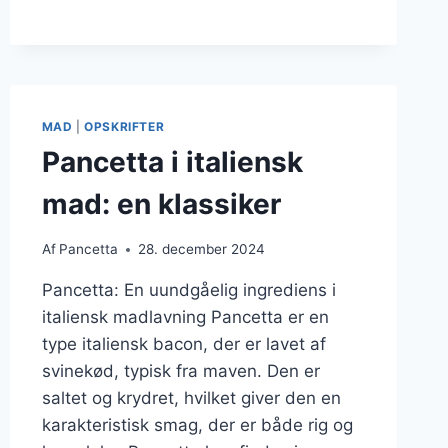
LÆKKER
PASTA
MAD
|
OPSKRIFTER
Pancetta i italiensk
mad: en klassiker
Af
Pancetta
28. december 2024
Pancetta: En uundgåelig ingrediens i
italiensk madlavning Pancetta er en
type italiensk bacon, der er lavet af
svinekød, typisk fra maven. Den er
saltet og krydret, hvilket giver den en
karakteristisk smag, der er både rig og