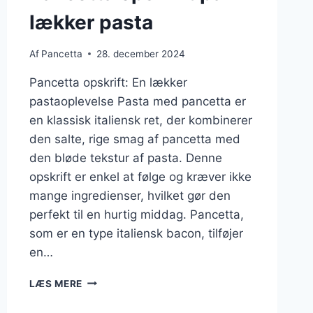
lækker pasta
Af
Pancetta
28. december 2024
Pancetta opskrift: En lækker
pastaoplevelse Pasta med pancetta er
en klassisk italiensk ret, der kombinerer
den salte, rige smag af pancetta med
den bløde tekstur af pasta. Denne
opskrift er enkel at følge og kræver ikke
mange ingredienser, hvilket gør den
perfekt til en hurtig middag. Pancetta,
som er en type italiensk bacon, tilføjer
en…
PANCETTA
LÆS MERE
OPSKRIFT
PÅ