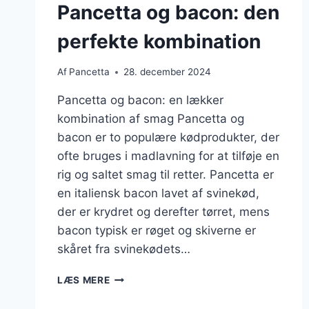
Pancetta og bacon: den
perfekte kombination
Af
Pancetta
28. december 2024
Pancetta og bacon: en lækker
kombination af smag Pancetta og
bacon er to populære kødprodukter, der
ofte bruges i madlavning for at tilføje en
rig og saltet smag til retter. Pancetta er
en italiensk bacon lavet af svinekød,
der er krydret og derefter tørret, mens
bacon typisk er røget og skiverne er
skåret fra svinekødets…
PANCETTA
LÆS MERE
OG
BACON: