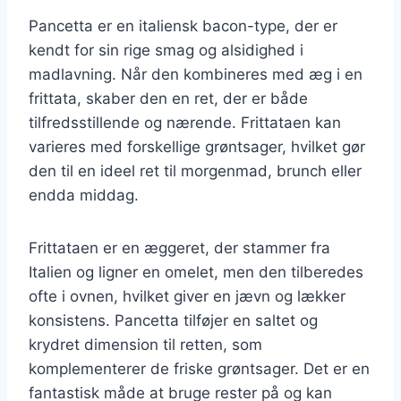
Pancetta er en italiensk bacon-type, der er
kendt for sin rige smag og alsidighed i
madlavning. Når den kombineres med æg i en
frittata, skaber den en ret, der er både
tilfredsstillende og nærende. Frittataen kan
varieres med forskellige grøntsager, hvilket gør
den til en ideel ret til morgenmad, brunch eller
endda middag.
Frittataen er en æggeret, der stammer fra
Italien og ligner en omelet, men den tilberedes
ofte i ovnen, hvilket giver en jævn og lækker
konsistens. Pancetta tilføjer en saltet og
krydret dimension til retten, som
komplementerer de friske grøntsager. Det er en
fantastisk måde at bruge rester på og kan