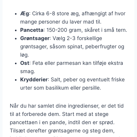
Æg
: Cirka 6-8 store æg, afhængigt af hvor
mange personer du laver mad til.
Pancetta
: 150-200 gram, skåret i små tern.
Grøntsager
: Vælg 2-3 forskellige
grøntsager, såsom spinat, peberfrugter og
løg.
Ost
: Feta eller parmesan kan tilføje ekstra
smag.
Krydderier
: Salt, peber og eventuelt friske
urter som basilikum eller persille.
Når du har samlet dine ingredienser, er det tid
til at forberede dem. Start med at stege
pancettaen i en pande, indtil den er sprød.
Tilsæt derefter grøntsagerne og steg dem,