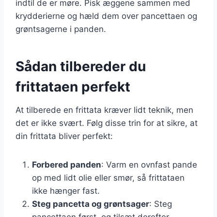
indtil de er møre. Pisk æggene sammen med
krydderierne og hæld dem over pancettaen og
grøntsagerne i panden.
Sådan tilbereder du
frittataen perfekt
At tilberede en frittata kræver lidt teknik, men
det er ikke svært. Følg disse trin for at sikre, at
din frittata bliver perfekt:
Forbered panden
: Varm en ovnfast pande
op med lidt olie eller smør, så frittataen
ikke hænger fast.
Steg pancetta og grøntsager
: Steg
pancettaen først, og tilsæt derefter