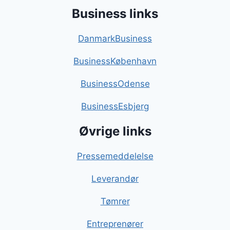
Business links
DanmarkBusiness
BusinessKøbenhavn
BusinessOdense
BusinessEsbjerg
Øvrige links
Pressemeddelelse
Leverandør
Tømrer
Entreprenører