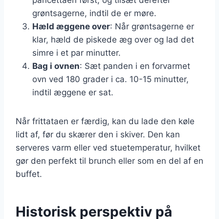
grøntsagerne, indtil de er møre.
Hæld æggene over
: Når grøntsagerne er
klar, hæld de piskede æg over og lad det
simre i et par minutter.
Bag i ovnen
: Sæt panden i en forvarmet
ovn ved 180 grader i ca. 10-15 minutter,
indtil æggene er sat.
Når frittataen er færdig, kan du lade den køle
lidt af, før du skærer den i skiver. Den kan
serveres varm eller ved stuetemperatur, hvilket
gør den perfekt til brunch eller som en del af en
buffet.
Historisk perspektiv på