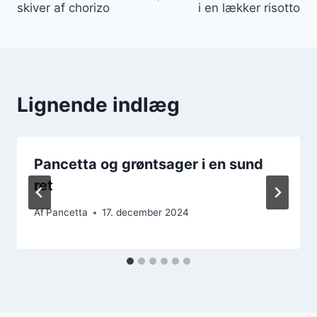
skiver af chorizo
i en lækker risotto
Lignende indlæg
Pancetta og grøntsager i en sund
ret
Af
Pancetta
17. december 2024