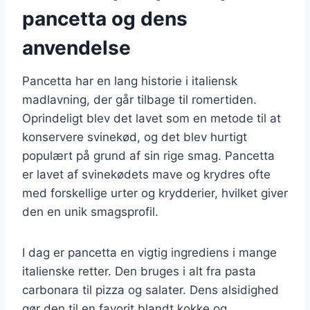
pancetta og dens
anvendelse
Pancetta har en lang historie i italiensk
madlavning, der går tilbage til romertiden.
Oprindeligt blev det lavet som en metode til at
konservere svinekød, og det blev hurtigt
populært på grund af sin rige smag. Pancetta
er lavet af svinekødets mave og krydres ofte
med forskellige urter og krydderier, hvilket giver
den en unik smagsprofil.
I dag er pancetta en vigtig ingrediens i mange
italienske retter. Den bruges i alt fra pasta
carbonara til pizza og salater. Dens alsidighed
gør den til en favorit blandt kokke og