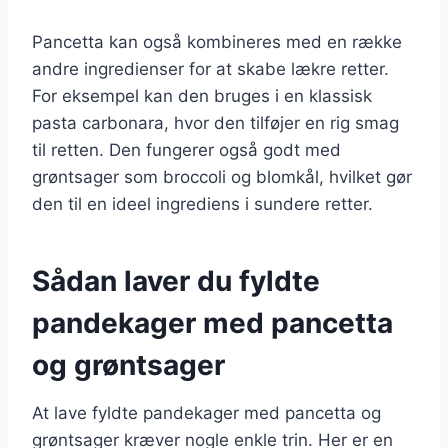
Pancetta kan også kombineres med en række
andre ingredienser for at skabe lækre retter.
For eksempel kan den bruges i en klassisk
pasta carbonara, hvor den tilføjer en rig smag
til retten. Den fungerer også godt med
grøntsager som broccoli og blomkål, hvilket gør
den til en ideel ingrediens i sundere retter.
Sådan laver du fyldte
pandekager med pancetta
og grøntsager
At lave fyldte pandekager med pancetta og
grøntsager kræver nogle enkle trin. Her er en