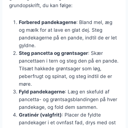
grundopskrift, du kan følge:
Forbered pandekagerne
: Bland mel, æg
og mælk for at lave en glat dej. Steg
pandekagerne på en pande, indtil de er let
gyldne.
Steg pancetta og grøntsager
: Skær
pancettaen i tern og steg den på en pande.
Tilsæt hakkede grøntsager som løg,
peberfrugt og spinat, og steg indtil de er
møre.
Fyld pandekagerne
: Læg en skefuld af
pancetta- og grøntsagsblandingen på hver
pandekage, og fold dem sammen.
Gratinér (valgfrit)
: Placer de fyldte
pandekager i et ovnfast fad, drys med ost