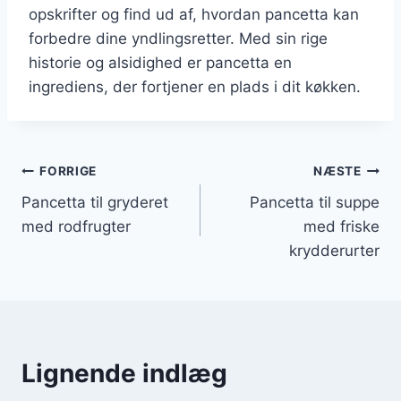
opskrifter og find ud af, hvordan pancetta kan
forbedre dine yndlingsretter. Med sin rige
historie og alsidighed er pancetta en
ingrediens, der fortjener en plads i dit køkken.
Indlægsnavigation
FORRIGE
NÆSTE
Pancetta til gryderet
Pancetta til suppe
med rodfrugter
med friske
krydderurter
Lignende indlæg