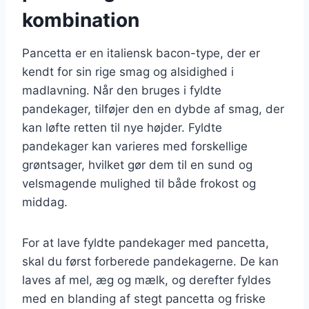
kombination
Pancetta er en italiensk bacon-type, der er
kendt for sin rige smag og alsidighed i
madlavning. Når den bruges i fyldte
pandekager, tilføjer den en dybde af smag, der
kan løfte retten til nye højder. Fyldte
pandekager kan varieres med forskellige
grøntsager, hvilket gør dem til en sund og
velsmagende mulighed til både frokost og
middag.
For at lave fyldte pandekager med pancetta,
skal du først forberede pandekagerne. De kan
laves af mel, æg og mælk, og derefter fyldes
med en blanding af stegt pancetta og friske