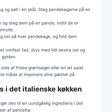
g og salt i en skål. Steg pandekagerne på en
n og steg dem på en pande, indtil de er
nrulle.
 og ost på hver pandekage, og fold dem
 et ovnfast fad, drys med lidt ekstra ost og
t gylden.
de af friske grøntsager eller en let salat.
tisk måde at imponere dine gæster på.
s i det italienske køkken
 gør den til en uundgåelig ingrediens i det
ser af pancetta: