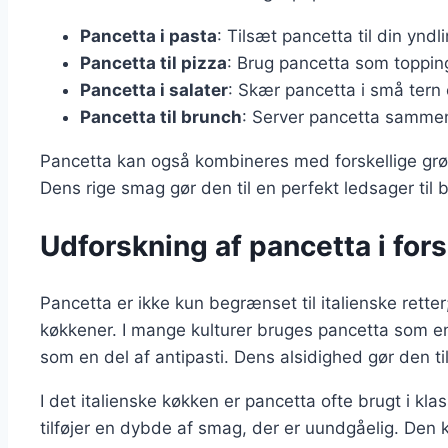
Pancetta i pasta
: Tilsæt pancetta til din ynd
Pancetta til pizza
: Brug pancetta som topping
Pancetta i salater
: Skær pancetta i små tern o
Pancetta til brunch
: Server pancetta samme
Pancetta kan også kombineres med forskellige grøn
Dens rige smag gør den til en perfekt ledsager til
Udforskning af pancetta i fors
Pancetta er ikke kun begrænset til italienske rette
køkkener. I mange kulturer bruges pancetta som e
som en del af antipasti. Dens alsidighed gør den t
I det italienske køkken er pancetta ofte brugt i kl
tilføjer en dybde af smag, der er uundgåelig. Den k