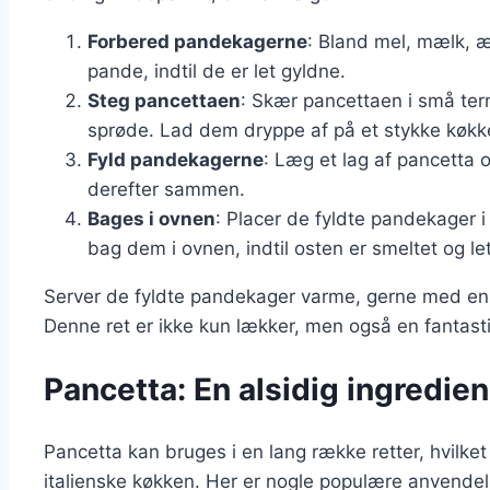
Forbered pandekagerne
: Bland mel, mælk, æ
pande, indtil de er let gyldne.
Steg pancettaen
: Skær pancettaen i små ter
sprøde. Lad dem dryppe af på et stykke køkke
Fyld pandekagerne
: Læg et lag af pancetta
derefter sammen.
Bages i ovnen
: Placer de fyldte pandekager i
bag dem i ovnen, indtil osten er smeltet og le
Server de fyldte pandekager varme, gerne med en si
Denne ret er ikke kun lækker, men også en fantas
Pancetta: En alsidig ingredien
Pancetta kan bruges i en lang række retter, hvilket
italienske køkken. Her er nogle populære anvendel