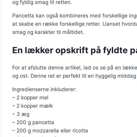
og fyldig smag til retten.
Pancetta kan også kombineres med forskellige ing
at skabe en række forskellige retter. Uanset hvordan
smag og karakter til måltidet.
En lækker opskrift på fyldte
For at afslutte denne artikel, lad os se på en læk
og ost. Denne ret er perfekt til en hyggelig middag e
Ingredienserne inkluderer:
– 2 kopper mel
– 2 kopper mælk
– 3 æg
– 200 g pancetta
– 200 g mozzarella eller ricotta