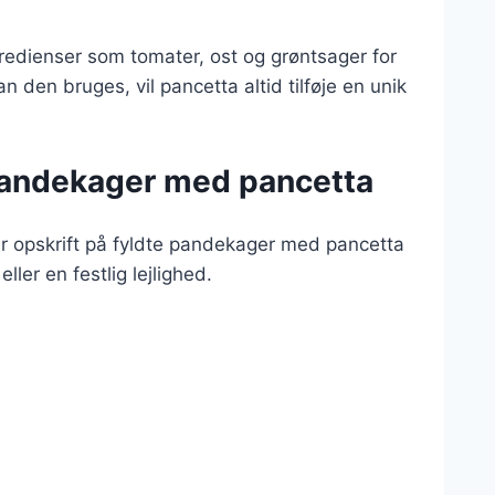
redienser som tomater, ost og grøntsager for
 den bruges, vil pancetta altid tilføje en unik
 pandekager med pancetta
ker opskrift på fyldte pandekager med pancetta
ller en festlig lejlighed.