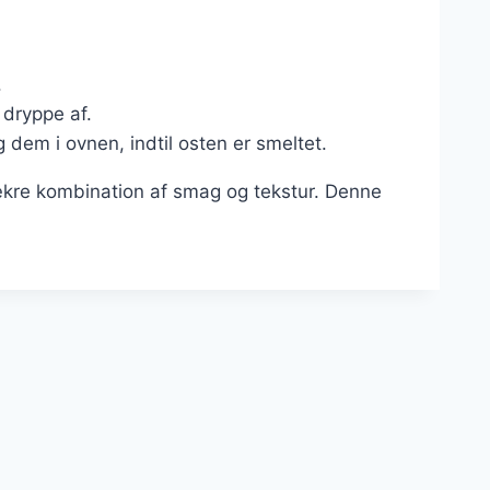
.
 dryppe af.
dem i ovnen, indtil osten er smeltet.
ækre kombination af smag og tekstur. Denne