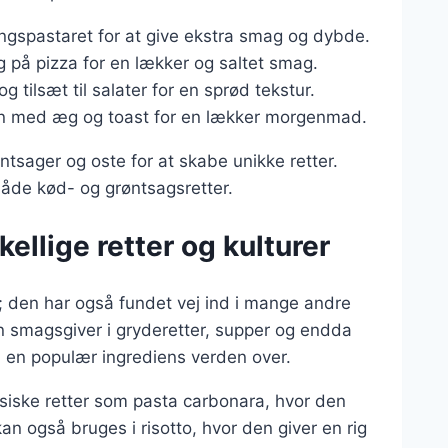
lingspastaret for at give ekstra smag og dybde.
 på pizza for en lækker og saltet smag.
g tilsæt til salater for en sprød tekstur.
n med æg og toast for en lækker morgenmad.
tsager og oste for at skabe unikke retter.
 både kød- og grøntsagsretter.
kellige retter og kulturer
r; den har også fundet vej ind i mange andre
n smagsgiver i gryderetter, supper og endda
il en populær ingrediens verden over.
assiske retter som pasta carbonara, hvor den
an også bruges i risotto, hvor den giver en rig