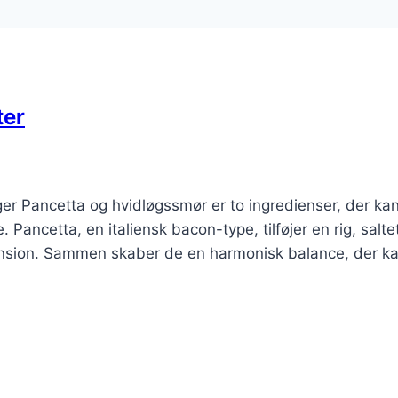
ter
ger Pancetta og hvidløgssmør er to ingredienser, der ka
Pancetta, en italiensk bacon-type, tilføjer en rig, salte
nsion. Sammen skaber de en harmonisk balance, der ka