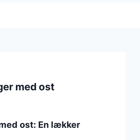
ger med ost
 med ost: En lækker