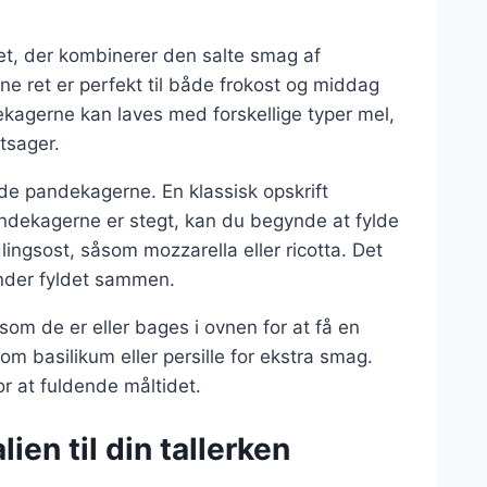
et, der kombinerer den salte smag af
 ret er perfekt til både frokost og middag
kagerne kan laves med forskellige typer mel,
tsager.
ede pandekagerne. En klassisk opskrift
andekagerne er stegt, kan du begynde at fylde
ingsost, såsom mozzarella eller ricotta. Det
binder fyldet sammen.
om de er eller bages i ovnen for at få en
om basilikum eller persille for ekstra smag.
r at fuldende måltidet.
ien til din tallerken