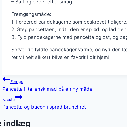
– Salt og peber efter smag
Fremgangsmåde:
1. Forbered pandekagerne som beskrevet tidligere
2. Steg pancettaen, indtil den er sprød, og lad den
3. Fyld pandekagerne med pancetta og ost, og bag 
Server de fyldte pandekager varme, og nyd den l
ret vil helt sikkert blive en favorit i dit hjem!
Indlægsnavigation
Forrige
Pancetta i italiensk mad på en ny måde
Næste
Pancetta og bacon i sprød brunchret
e indlæg