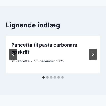
Lignende indlæg
Pancetta til pasta carbonara
opskrift
Af
Pancetta
10. december 2024