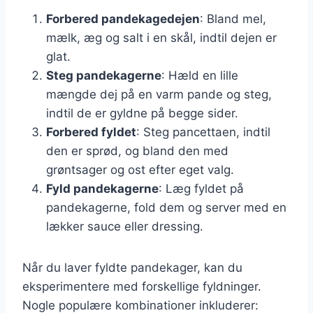
Forbered pandekagedejen
: Bland mel,
mælk, æg og salt i en skål, indtil dejen er
glat.
Steg pandekagerne
: Hæld en lille
mængde dej på en varm pande og steg,
indtil de er gyldne på begge sider.
Forbered fyldet
: Steg pancettaen, indtil
den er sprød, og bland den med
grøntsager og ost efter eget valg.
Fyld pandekagerne
: Læg fyldet på
pandekagerne, fold dem og server med en
lækker sauce eller dressing.
Når du laver fyldte pandekager, kan du
eksperimentere med forskellige fyldninger.
Nogle populære kombinationer inkluderer: