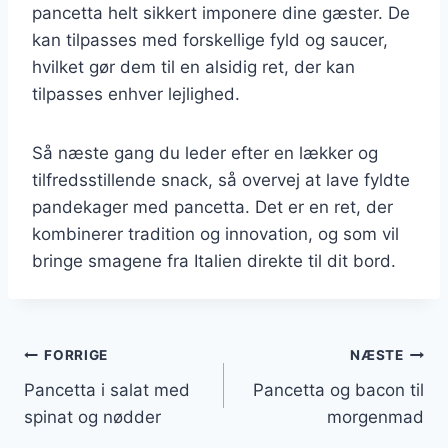
pancetta helt sikkert imponere dine gæster. De
kan tilpasses med forskellige fyld og saucer,
hvilket gør dem til en alsidig ret, der kan
tilpasses enhver lejlighed.
Så næste gang du leder efter en lækker og
tilfredsstillende snack, så overvej at lave fyldte
pandekager med pancetta. Det er en ret, der
kombinerer tradition og innovation, og som vil
bringe smagene fra Italien direkte til dit bord.
Indlægsnavigation
FORRIGE
NÆSTE
Pancetta i salat med
Pancetta og bacon til
spinat og nødder
morgenmad