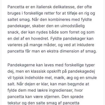
Pancetta er en italiensk delikatesse, der ofte
bruges i forskellige retter for at tilføje en rig og
saltet smag. Når den kombineres med fyldte
pandekager, skaber den en uimodståelig
snack, der kan nydes både som forret og som
en del af en hovedret. Fyldte pandekager kan
varieres på mange måder, og ved at inkludere
pancetta får man en ekstra dimension af smag.
Pandekagerne kan laves med forskellige typer
dej, men en klassisk opskrift på pandekagedej
vil typisk indeholde mel, mælk, æg og en smule
salt. Når dejen er klar, kan man begynde at
fylde dem med lækre ingredienser, hvor
pancetta kan være stjernen. Den sprøde
tekstur og den salte smag af pancetta