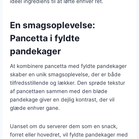
ideel ingrediens til at løfte enhver ret.
En smagsoplevelse:
Pancetta i fyldte
pandekager
At kombinere pancetta med fyldte pandekager
skaber en unik smagsoplevelse, der er både
tilfredsstillende og lækker. Den sprøde tekstur
af pancettaen sammen med den bløde
pandekage giver en dejlig kontrast, der vil
glæde enhver gane.
Uanset om du serverer dem som en snack,
forret eller hovedret, vil fyldte pandekager med