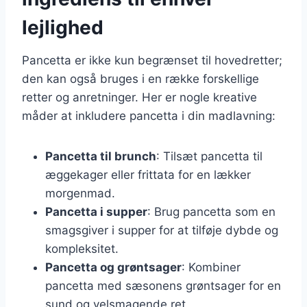
lejlighed
Pancetta er ikke kun begrænset til hovedretter;
den kan også bruges i en række forskellige
retter og anretninger. Her er nogle kreative
måder at inkludere pancetta i din madlavning:
Pancetta til brunch
: Tilsæt pancetta til
æggekager eller frittata for en lækker
morgenmad.
Pancetta i supper
: Brug pancetta som en
smagsgiver i supper for at tilføje dybde og
kompleksitet.
Pancetta og grøntsager
: Kombiner
pancetta med sæsonens grøntsager for en
sund og velsmagende ret.