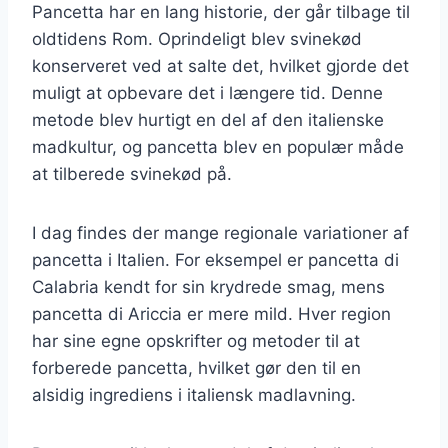
Pancetta har en lang historie, der går tilbage til
oldtidens Rom. Oprindeligt blev svinekød
konserveret ved at salte det, hvilket gjorde det
muligt at opbevare det i længere tid. Denne
metode blev hurtigt en del af den italienske
madkultur, og pancetta blev en populær måde
at tilberede svinekød på.
I dag findes der mange regionale variationer af
pancetta i Italien. For eksempel er pancetta di
Calabria kendt for sin krydrede smag, mens
pancetta di Ariccia er mere mild. Hver region
har sine egne opskrifter og metoder til at
forberede pancetta, hvilket gør den til en
alsidig ingrediens i italiensk madlavning.