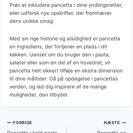
Prøv at inkludere pancetta i dine yndlingsretter,
eller udforsk nye opskrifter, der fremhæver
dens unikke smag.
Med sin rige historie og alsidighed er pancetta
en ingrediens, der fortjener en plads i dit
køkken. Uanset om du bruger den i pasta,
salater eller som en del af en hovedret, vil
pancetta helt sikkert tilføje en ekstra dimension
til dine måltider. Gå på opdagelse i pancettas
verden, og lad dig inspirere af de mange
muligheder, den tilbyder.
Indlægsnavigation
FORRIGE
NÆSTE
Pancetta i kold pasta
Pancetta og