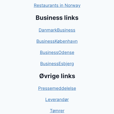
Restaurants in Norway
Business links
DanmarkBusiness
BusinessKøbenhavn
BusinessOdense
BusinessEsbjerg
Øvrige links
Pressemeddelelse
Leverandør
Tømrer