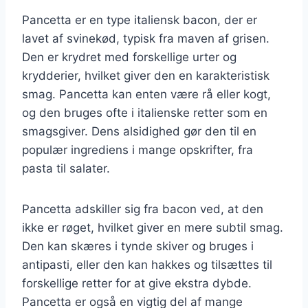
Pancetta er en type italiensk bacon, der er
lavet af svinekød, typisk fra maven af grisen.
Den er krydret med forskellige urter og
krydderier, hvilket giver den en karakteristisk
smag. Pancetta kan enten være rå eller kogt,
og den bruges ofte i italienske retter som en
smagsgiver. Dens alsidighed gør den til en
populær ingrediens i mange opskrifter, fra
pasta til salater.
Pancetta adskiller sig fra bacon ved, at den
ikke er røget, hvilket giver en mere subtil smag.
Den kan skæres i tynde skiver og bruges i
antipasti, eller den kan hakkes og tilsættes til
forskellige retter for at give ekstra dybde.
Pancetta er også en vigtig del af mange