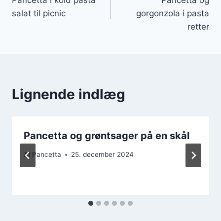
salat til picnic
gorgonzola i pasta
retter
Lignende indlæg
Pancetta og grøntsager på en skål
Af
Pancetta
25. december 2024