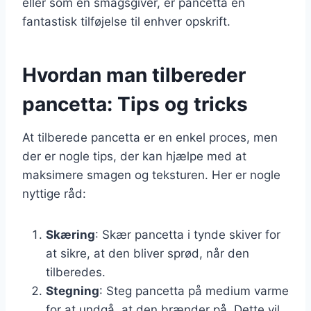
eller som en smagsgiver, er pancetta en
fantastisk tilføjelse til enhver opskrift.
Hvordan man tilbereder
pancetta: Tips og tricks
At tilberede pancetta er en enkel proces, men
der er nogle tips, der kan hjælpe med at
maksimere smagen og teksturen. Her er nogle
nyttige råd:
Skæring
: Skær pancetta i tynde skiver for
at sikre, at den bliver sprød, når den
tilberedes.
Stegning
: Steg pancetta på medium varme
for at undgå, at den brænder på. Dette vil