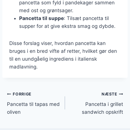
pancetta som fyld i pandekager sammen
med ost og grøntsager.
Pancetta til suppe
: Tilsæt pancetta til
supper for at give ekstra smag og dybde.
Disse forslag viser, hvordan pancetta kan
bruges i en bred vifte af retter, hvilket gør den
til en uundgåelig ingrediens i italiensk
madlavning.
Indlægsnavigation
FORRIGE
NÆSTE
Pancetta til tapas med
Pancetta i grillet
oliven
sandwich opskrift