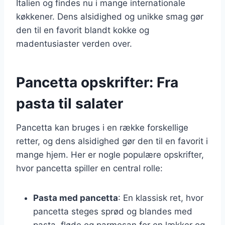
Italien og findes nu i mange internationale
køkkener. Dens alsidighed og unikke smag gør
den til en favorit blandt kokke og
madentusiaster verden over.
Pancetta opskrifter: Fra
pasta til salater
Pancetta kan bruges i en række forskellige
retter, og dens alsidighed gør den til en favorit i
mange hjem. Her er nogle populære opskrifter,
hvor pancetta spiller en central rolle:
Pasta med pancetta
: En klassisk ret, hvor
pancetta steges sprød og blandes med
pasta, fløde og parmesan for en lækker og