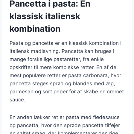
Pancetta i pasta: En
klassisk italiensk
kombination
Pasta og pancetta er en klassisk kombination i
italiensk madlavning. Pancetta kan bruges i
mange forskellige pastaretter, fra enkle
opskrifter til mere komplekse retter. En af de
mest populære retter er pasta carbonara, hvor
pancetta steges sprød og blandes med æg,
parmesan og sort peber for at skabe en cremet
sauce.
En anden lækker ret er pasta med flødesauce
og pancetta, hvor den sprøde pancetta tilføjer
en saltet smag, der komplementerer den rige