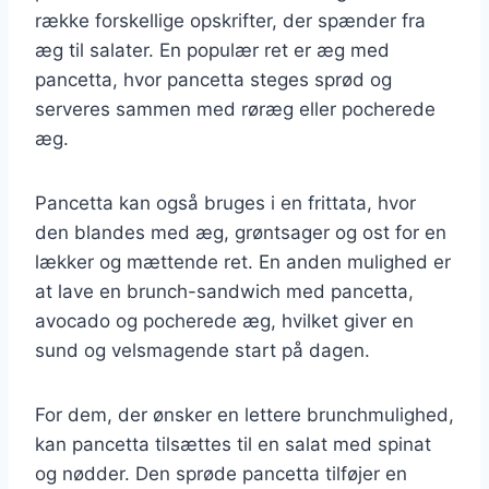
række forskellige opskrifter, der spænder fra
æg til salater. En populær ret er æg med
pancetta, hvor pancetta steges sprød og
serveres sammen med røræg eller pocherede
æg.
Pancetta kan også bruges i en frittata, hvor
den blandes med æg, grøntsager og ost for en
lækker og mættende ret. En anden mulighed er
at lave en brunch-sandwich med pancetta,
avocado og pocherede æg, hvilket giver en
sund og velsmagende start på dagen.
For dem, der ønsker en lettere brunchmulighed,
kan pancetta tilsættes til en salat med spinat
og nødder. Den sprøde pancetta tilføjer en