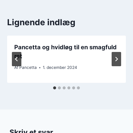
Lignende indlæg
Pancetta og hvidløg til en smagfuld
ret
Af
Pancetta
1. december 2024
Skriv et svar