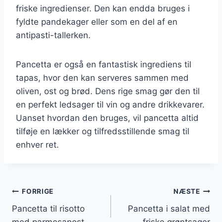
friske ingredienser. Den kan endda bruges i
fyldte pandekager eller som en del af en
antipasti-tallerken.
Pancetta er også en fantastisk ingrediens til
tapas, hvor den kan serveres sammen med
oliven, ost og brød. Dens rige smag gør den til
en perfekt ledsager til vin og andre drikkevarer.
Uanset hvordan den bruges, vil pancetta altid
tilføje en lækker og tilfredsstillende smag til
enhver ret.
Indlægsnavigation
FORRIGE
NÆSTE
Pancetta til risotto
Pancetta i salat med
med parmesanost
friske grøntsager