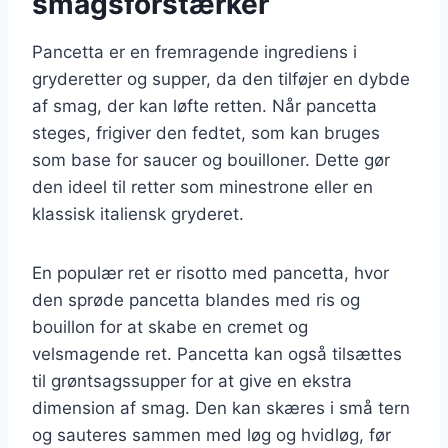
smagsforstærker
Pancetta er en fremragende ingrediens i
gryderetter og supper, da den tilføjer en dybde
af smag, der kan løfte retten. Når pancetta
steges, frigiver den fedtet, som kan bruges
som base for saucer og bouilloner. Dette gør
den ideel til retter som minestrone eller en
klassisk italiensk gryderet.
En populær ret er risotto med pancetta, hvor
den sprøde pancetta blandes med ris og
bouillon for at skabe en cremet og
velsmagende ret. Pancetta kan også tilsættes
til grøntsagssupper for at give en ekstra
dimension af smag. Den kan skæres i små tern
og sauteres sammen med løg og hvidløg, før