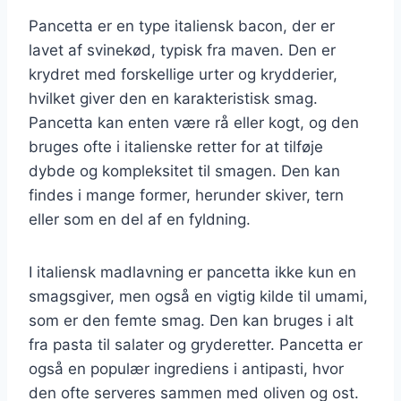
Pancetta er en type italiensk bacon, der er
lavet af svinekød, typisk fra maven. Den er
krydret med forskellige urter og krydderier,
hvilket giver den en karakteristisk smag.
Pancetta kan enten være rå eller kogt, og den
bruges ofte i italienske retter for at tilføje
dybde og kompleksitet til smagen. Den kan
findes i mange former, herunder skiver, tern
eller som en del af en fyldning.
I italiensk madlavning er pancetta ikke kun en
smagsgiver, men også en vigtig kilde til umami,
som er den femte smag. Den kan bruges i alt
fra pasta til salater og gryderetter. Pancetta er
også en populær ingrediens i antipasti, hvor
den ofte serveres sammen med oliven og ost.