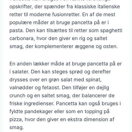
opskrifter, der spænder fra klassiske italienske
retter til moderne fusionretter. En af de mest
populære måder at bruge pancetta på er i
pasta. Den kan tilsættes til retter som spaghetti
carbonara, hvor den giver en rig og saltet
smag, der komplementerer æggene og osten.
En anden lækker måde at bruge pancetta på er
i salater. Den kan steges sprød og derefter
drysses over en grøn salat med spinat,
valnødder og fetaost. Den tilføjer en dejlig
crunch og en saltet smag, der balancerer de
friske ingredienser. Pancetta kan også bruges i
fyldte pandekager eller som en topping på
pizza, hvor den giver en ekstra dimension af
smag.