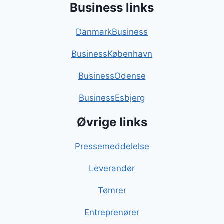
Business links
DanmarkBusiness
BusinessKøbenhavn
BusinessOdense
BusinessEsbjerg
Øvrige links
Pressemeddelelse
Leverandør
Tømrer
Entreprenører