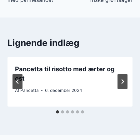
Lignende indlæg
Pancetta til risotto med ærter og
ost
Af
Pancetta
6. december 2024