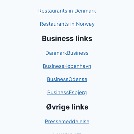
Restaurants in Denmark
Restaurants in Norway
Business links
DanmarkBusiness
BusinessKøbenhavn
BusinessOdense
BusinessEsbjerg
Øvrige links
Pressemeddelelse