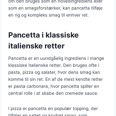
om den bruges som en hovedingrediens eller
som en smagsforstærker, kan pancetta tilføje
en rig og kompleks smag til enhver ret.
Pancetta i klassiske
italienske retter
Pancetta er en uundgåelig ingrediens i mange
klassiske italienske retter. Den bruges ofte i
pasta, pizza og salater, hvor dens smag kan
komme til sin ret. En af de mest kendte retter
er pasta carbonara, hvor pancetta spiller en
central rolle i at skabe den cremede sauce.
I pizza er pancetta en populær topping, der
tilføjer en saltet og krydret smag, som