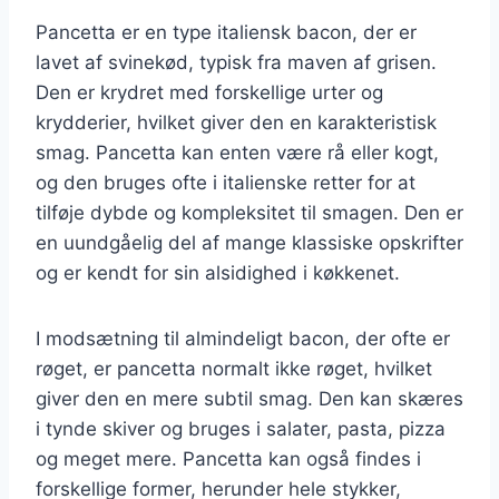
Pancetta er en type italiensk bacon, der er
lavet af svinekød, typisk fra maven af grisen.
Den er krydret med forskellige urter og
krydderier, hvilket giver den en karakteristisk
smag. Pancetta kan enten være rå eller kogt,
og den bruges ofte i italienske retter for at
tilføje dybde og kompleksitet til smagen. Den er
en uundgåelig del af mange klassiske opskrifter
og er kendt for sin alsidighed i køkkenet.
I modsætning til almindeligt bacon, der ofte er
røget, er pancetta normalt ikke røget, hvilket
giver den en mere subtil smag. Den kan skæres
i tynde skiver og bruges i salater, pasta, pizza
og meget mere. Pancetta kan også findes i
forskellige former, herunder hele stykker,