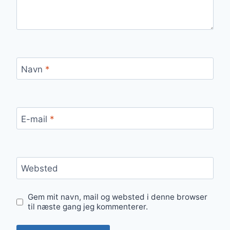
Navn
*
E-mail
*
Websted
Gem mit navn, mail og websted i denne browser
til næste gang jeg kommenterer.