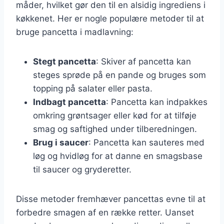
måder, hvilket gør den til en alsidig ingrediens i
køkkenet. Her er nogle populære metoder til at
bruge pancetta i madlavning:
Stegt pancetta
: Skiver af pancetta kan
steges sprøde på en pande og bruges som
topping på salater eller pasta.
Indbagt pancetta
: Pancetta kan indpakkes
omkring grøntsager eller kød for at tilføje
smag og saftighed under tilberedningen.
Brug i saucer
: Pancetta kan sauteres med
løg og hvidløg for at danne en smagsbase
til saucer og gryderetter.
Disse metoder fremhæver pancettas evne til at
forbedre smagen af en række retter. Uanset