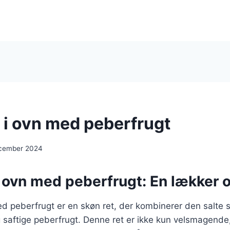
 i ovn med peberfrugt
ecember 2024
 ovn med peberfrugt: En lækker o
ed peberfrugt er en skøn ret, der kombinerer den salte
saftige peberfrugt. Denne ret er ikke kun velsmagend