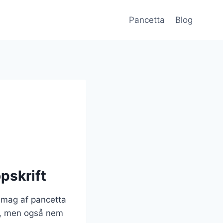
Pancetta
Blog
pskrift
 smag af pancetta
e, men også nem