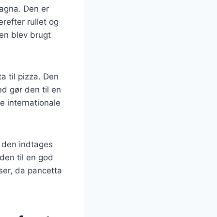
magna. Den er
refter rullet og
den blev brugt
a til pizza. Den
d gør den til en
e internationale
 den indtages
den til en god
ser, da pancetta