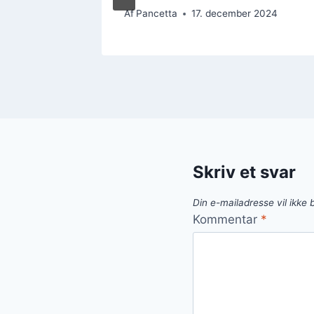
 2024
Af
Pancetta
17. december 2024
Skriv et svar
Din e-mailadresse vil ikke b
Kommentar
*