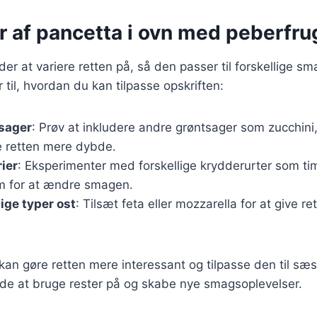
r af pancetta i ovn med peberfru
r at variere retten på, så den passer til forskellige s
 til, hvordan du kan tilpasse opskriften:
tsager
: Prøv at inkludere andre grøntsager som zucchini,
ve retten mere dybde.
rier
: Eksperimenter med forskellige krydderurter som ti
um for at ændre smagen.
ige typer ost
: Tilsæt feta eller mozzarella for at give r
 kan gøre retten mere interessant og tilpasse den til sæ
de at bruge rester på og skabe nye smagsoplevelser.