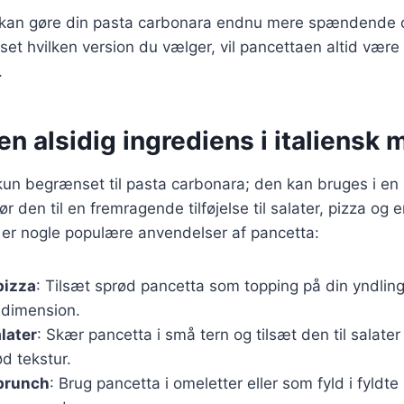
r kan gøre din pasta carbonara endnu mere spændende o
et hvilken version du vælger, vil pancettaen altid være
.
en alsidig ingrediens i italiensk
kun begrænset til pasta carbonara; den kan bruges i en 
r den til en fremragende tilføjelse til salater, pizza og
 er nogle populære anvendelser af pancetta:
pizza
: Tilsæt sprød pancetta som topping på din yndling
dimension.
later
: Skær pancetta i små tern og tilsæt den til salater 
ød tekstur.
 brunch
: Brug pancetta i omeletter eller som fyld i fyldt