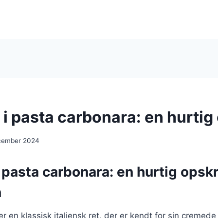
i pasta carbonara: en hurtig 
cember 2024
 pasta carbonara: en hurtig opskrif
n
r en klassisk italiensk ret, der er kendt for sin cremed