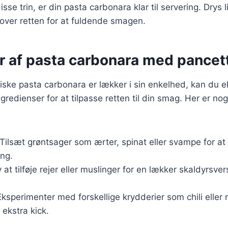
isse trin, er din pasta carbonara klar til servering. Drys 
over retten for at fuldende smagen.
er af pasta carbonara med pancet
iske pasta carbonara er lækker i sin enkelhed, kan du 
gredienser for at tilpasse retten til din smag. Her er nogl
 Tilsæt grøntsager som ærter, spinat eller svampe for at
ing.
v at tilføje rejer eller muslinger for en lækker skaldyrsver
Eksperimenter med forskellige krydderier som chili eller 
 ekstra kick.