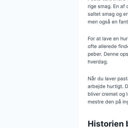
rige smag. En af 
saltet smag og en
men også en fant
For at lave en hu
ofte allerede fin
peber. Denne opskr
hverdag.
Når du laver past
arbejde hurtigt.
bliver cremet og 
mestre den på ing
Historien