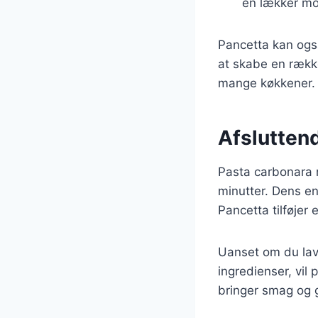
en lækker m
Pancetta kan ogs
at skabe en række
mange køkkener.
Afslutten
Pasta carbonara m
minutter. Dens en
Pancetta tilføjer
Uanset om du lave
ingredienser, vil
bringer smag og g