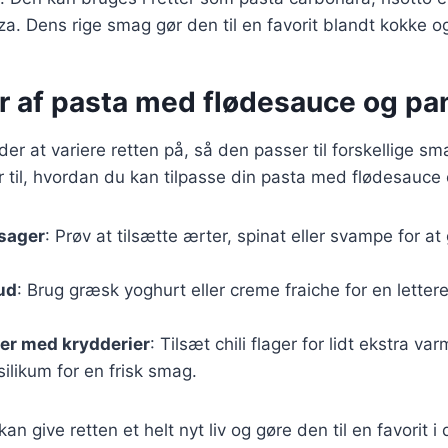
za. Dens rige smag gør den til en favorit blandt kokke 
er af pasta med flødesauce og pa
r at variere retten på, så den passer til forskellige s
r til, hvordan du kan tilpasse din pasta med flødesauce
tsager
: Prøv at tilsætte ærter, spinat eller svampe for a
 ud
: Brug græsk yoghurt eller creme fraiche for en lettere
er med krydderier
: Tilsæt chili flager for lidt ekstra var
ilikum for en frisk smag.
kan give retten et helt nyt liv og gøre den til en favorit i