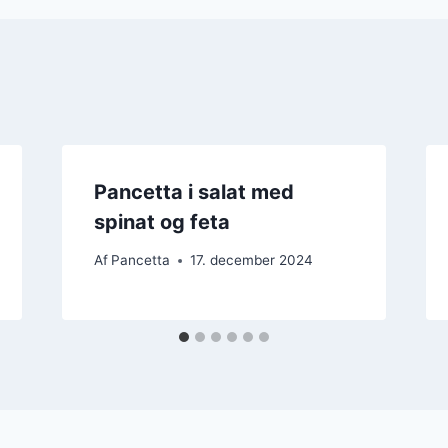
Pancetta i salat med
spinat og feta
Af
Pancetta
17. december 2024