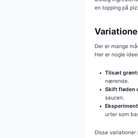
en topping på piz
Variation
Der er mange måde
Her er nogle idee
Tilsæt grøn
nærende.
Skift fløden
saucen.
Eksperiment
urter som bas
Disse variationer 