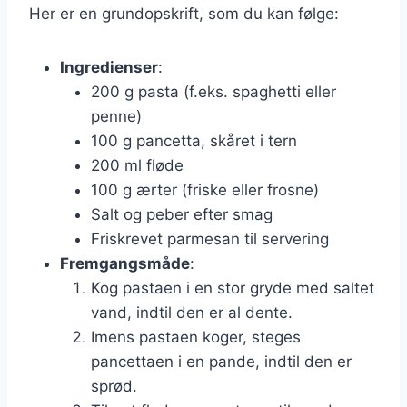
Her er en grundopskrift, som du kan følge:
Ingredienser
:
200 g pasta (f.eks. spaghetti eller
penne)
100 g pancetta, skåret i tern
200 ml fløde
100 g ærter (friske eller frosne)
Salt og peber efter smag
Friskrevet parmesan til servering
Fremgangsmåde
:
Kog pastaen i en stor gryde med saltet
vand, indtil den er al dente.
Imens pastaen koger, steges
pancettaen i en pande, indtil den er
sprød.