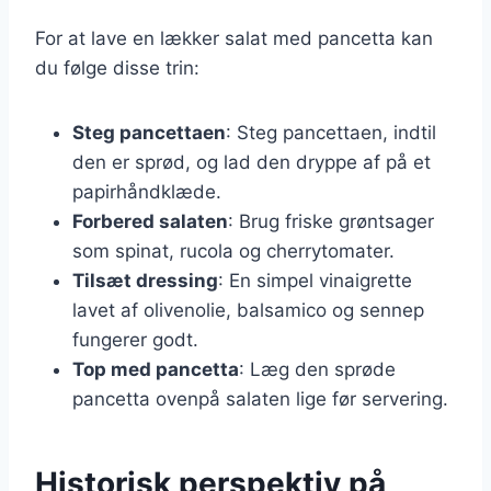
For at lave en lækker salat med pancetta kan
du følge disse trin:
Steg pancettaen
: Steg pancettaen, indtil
den er sprød, og lad den dryppe af på et
papirhåndklæde.
Forbered salaten
: Brug friske grøntsager
som spinat, rucola og cherrytomater.
Tilsæt dressing
: En simpel vinaigrette
lavet af olivenolie, balsamico og sennep
fungerer godt.
Top med pancetta
: Læg den sprøde
pancetta ovenpå salaten lige før servering.
Historisk perspektiv på