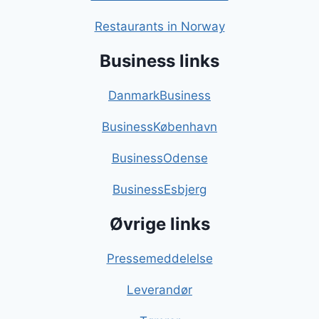
Restaurants in Norway
Business links
DanmarkBusiness
BusinessKøbenhavn
BusinessOdense
BusinessEsbjerg
Øvrige links
Pressemeddelelse
Leverandør