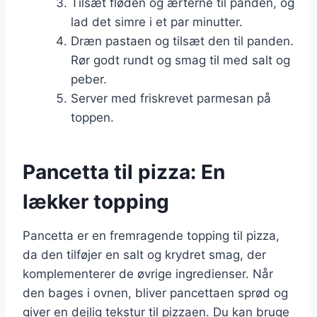
Tilsæt fløden og ærterne til panden, og
lad det simre i et par minutter.
Dræn pastaen og tilsæt den til panden.
Rør godt rundt og smag til med salt og
peber.
Server med friskrevet parmesan på
toppen.
Pancetta til pizza: En
lækker topping
Pancetta er en fremragende topping til pizza,
da den tilføjer en salt og krydret smag, der
komplementerer de øvrige ingredienser. Når
den bages i ovnen, bliver pancettaen sprød og
giver en dejlig tekstur til pizzaen. Du kan bruge