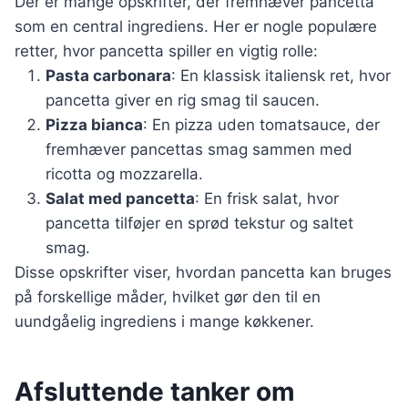
Der er mange opskrifter, der fremhæver pancetta
som en central ingrediens. Her er nogle populære
retter, hvor pancetta spiller en vigtig rolle:
Pasta carbonara
: En klassisk italiensk ret, hvor
pancetta giver en rig smag til saucen.
Pizza bianca
: En pizza uden tomatsauce, der
fremhæver pancettas smag sammen med
ricotta og mozzarella.
Salat med pancetta
: En frisk salat, hvor
pancetta tilføjer en sprød tekstur og saltet
smag.
Disse opskrifter viser, hvordan pancetta kan bruges
på forskellige måder, hvilket gør den til en
uundgåelig ingrediens i mange køkkener.
Afsluttende tanker om