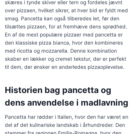
skæres i tynde skiver eller tern og fordeles jævnt
over pizzaen, hvilket sikrer, at hver bid er fyldt med
smag. Pancetta kan også tilberedes let, før den
tilsættes pizzaen, for at fremhæve dens sprødhed.
En af de mest populære pizzaer med pancetta er
den klassiske pizza bianca, hvor den kombineres
med ricotta og mozzarella. Denne kombination
skaber en lækker og cremet tekstur, der er perfekt
til dem, der ønsker en anderledes pizzaoplevelse.
Historien bag pancetta og
dens anvendelse i madlavning
Pancetta har rødder i Italien, hvor den har været en
del af det kulinariske landskab i århundreder. Den
stammer fra regionen Emilia-Romagna, hvor den