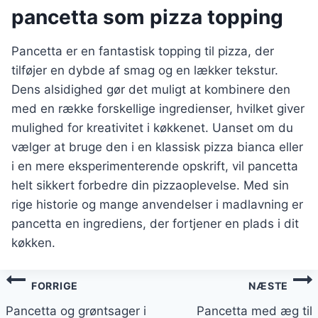
pancetta som pizza topping
Pancetta er en fantastisk topping til pizza, der
tilføjer en dybde af smag og en lækker tekstur.
Dens alsidighed gør det muligt at kombinere den
med en række forskellige ingredienser, hvilket giver
mulighed for kreativitet i køkkenet. Uanset om du
vælger at bruge den i en klassisk pizza bianca eller
i en mere eksperimenterende opskrift, vil pancetta
helt sikkert forbedre din pizzaoplevelse. Med sin
rige historie og mange anvendelser i madlavning er
pancetta en ingrediens, der fortjener en plads i dit
køkken.
Indlægsnavigation
FORRIGE
NÆSTE
Pancetta og grøntsager i
Pancetta med æg til