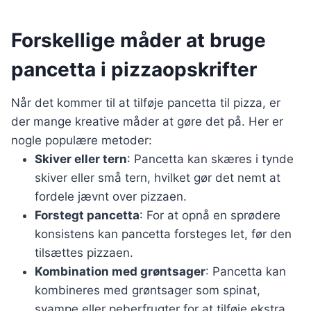
Forskellige måder at bruge
pancetta i pizzaopskrifter
Når det kommer til at tilføje pancetta til pizza, er
der mange kreative måder at gøre det på. Her er
nogle populære metoder:
Skiver eller tern
: Pancetta kan skæres i tynde
skiver eller små tern, hvilket gør det nemt at
fordele jævnt over pizzaen.
Forstegt pancetta
: For at opnå en sprødere
konsistens kan pancetta forsteges let, før den
tilsættes pizzaen.
Kombination med grøntsager
: Pancetta kan
kombineres med grøntsager som spinat,
svampe eller peberfrugter for at tilføje ekstra