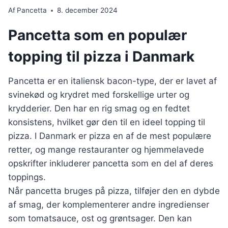
Af
Pancetta
8. december 2024
Pancetta som en populær
topping til pizza i Danmark
Pancetta er en italiensk bacon-type, der er lavet af
svinekød og krydret med forskellige urter og
krydderier. Den har en rig smag og en fedtet
konsistens, hvilket gør den til en ideel topping til
pizza. I Danmark er pizza en af de mest populære
retter, og mange restauranter og hjemmelavede
opskrifter inkluderer pancetta som en del af deres
toppings.
Når pancetta bruges på pizza, tilføjer den en dybde
af smag, der komplementerer andre ingredienser
som tomatsauce, ost og grøntsager. Den kan