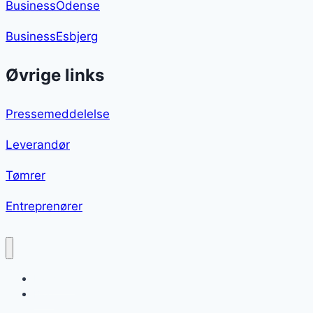
BusinessOdense
BusinessEsbjerg
Øvrige links
Pressemeddelelse
Leverandør
Tømrer
Entreprenører
Pancetta
Blog