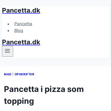
Pancetta.dk
Fortsæt
til
indhold
Pancetta
Blog
Pancetta.dk
MAD
|
OPSKRIFTER
Pancetta i pizza som
topping