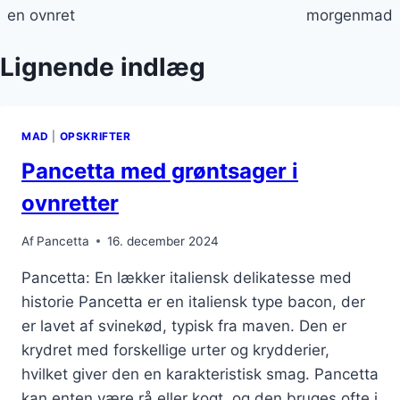
en ovnret
morgenmad
Lignende indlæg
MAD
|
OPSKRIFTER
Pancetta med grøntsager i
ovnretter
Af
Pancetta
16. december 2024
Pancetta: En lækker italiensk delikatesse med
historie Pancetta er en italiensk type bacon, der
er lavet af svinekød, typisk fra maven. Den er
krydret med forskellige urter og krydderier,
hvilket giver den en karakteristisk smag. Pancetta
kan enten være rå eller kogt, og den bruges ofte i