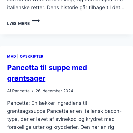
italienske retter. Dens historie går tilbage til det…
PANCETTA
LÆS MERE
MED
GRØNTSAGER
I
OVNRETTER
MAD
|
OPSKRIFTER
Pancetta til suppe med
grøntsager
Af
Pancetta
26. december 2024
Pancetta: En lækker ingrediens til
grøntsagssuppe Pancetta er en italiensk bacon-
type, der er lavet af svinekød og krydret med
forskellige urter og krydderier. Den har en rig