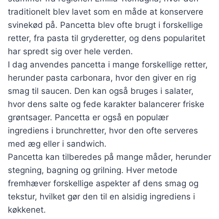
traditionelt blev lavet som en måde at konservere
svinekød på. Pancetta blev ofte brugt i forskellige
retter, fra pasta til gryderetter, og dens popularitet
har spredt sig over hele verden.
I dag anvendes pancetta i mange forskellige retter,
herunder pasta carbonara, hvor den giver en rig
smag til saucen. Den kan også bruges i salater,
hvor dens salte og fede karakter balancerer friske
grøntsager. Pancetta er også en populær
ingrediens i brunchretter, hvor den ofte serveres
med æg eller i sandwich.
Pancetta kan tilberedes på mange måder, herunder
stegning, bagning og grilning. Hver metode
fremhæver forskellige aspekter af dens smag og
tekstur, hvilket gør den til en alsidig ingrediens i
køkkenet.