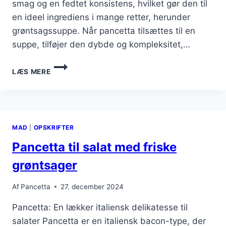
smag og en fedtet konsistens, hvilket gør den til
en ideel ingrediens i mange retter, herunder
grøntsagssuppe. Når pancetta tilsættes til en
suppe, tilføjer den dybde og kompleksitet,…
PANCETTA
LÆS MERE
TIL
SUPPE
MED
GRØNTSAGER
MAD
|
OPSKRIFTER
Pancetta til salat med friske
grøntsager
Af
Pancetta
27. december 2024
Pancetta: En lækker italiensk delikatesse til
salater Pancetta er en italiensk bacon-type, der