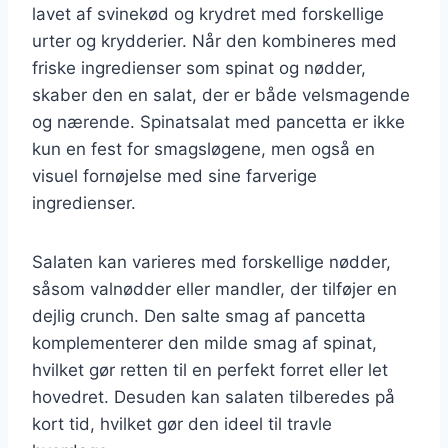
lavet af svinekød og krydret med forskellige
urter og krydderier. Når den kombineres med
friske ingredienser som spinat og nødder,
skaber den en salat, der er både velsmagende
og nærende. Spinatsalat med pancetta er ikke
kun en fest for smagsløgene, men også en
visuel fornøjelse med sine farverige
ingredienser.
Salaten kan varieres med forskellige nødder,
såsom valnødder eller mandler, der tilføjer en
dejlig crunch. Den salte smag af pancetta
komplementerer den milde smag af spinat,
hvilket gør retten til en perfekt forret eller let
hovedret. Desuden kan salaten tilberedes på
kort tid, hvilket gør den ideel til travle