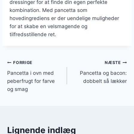
dressinger for at finde din egen perfekte
kombination. Med pancetta som
hovedingrediens er der uendelige muligheder
for at skabe en velsmagende og
tilfredsstillende ret.
Indlægsnavigation
FORRIGE
NÆSTE
Pancetta i ovn med
Pancetta og bacon:
peberfrugt for farve
dobbelt så lækker
og smag
Lignende indlæg