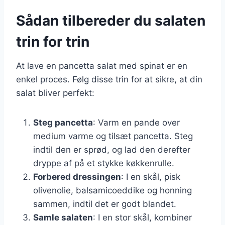
Sådan tilbereder du salaten
trin for trin
At lave en pancetta salat med spinat er en
enkel proces. Følg disse trin for at sikre, at din
salat bliver perfekt:
Steg pancetta
: Varm en pande over
medium varme og tilsæt pancetta. Steg
indtil den er sprød, og lad den derefter
dryppe af på et stykke køkkenrulle.
Forbered dressingen
: I en skål, pisk
olivenolie, balsamicoeddike og honning
sammen, indtil det er godt blandet.
Samle salaten
: I en stor skål, kombiner