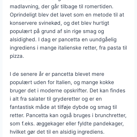
madlavning, der går tilbage til romertiden.
Oprindeligt blev det lavet som en metode til at
konservere svinekød, og det blev hurtigt
populært på grund af sin rige smag og
alsidighed. I dag er pancetta en uundgåelig
ingrediens i mange italienske retter, fra pasta til
pizza.
I de senere år er pancetta blevet mere
populært uden for Italien, og mange kokke
bruger det i moderne opskrifter. Det kan findes
i alt fra salater til gryderetter og er en
fantastisk måde at tilføje dybde og smag til
retter. Pancetta kan også bruges i brunchretter,
som f.eks. æggekager eller fyldte pandekager,
hvilket gør det til en alsidig ingrediens.