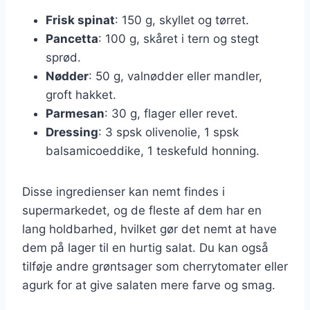
Frisk spinat
: 150 g, skyllet og tørret.
Pancetta
: 100 g, skåret i tern og stegt
sprød.
Nødder
: 50 g, valnødder eller mandler,
groft hakket.
Parmesan
: 30 g, flager eller revet.
Dressing
: 3 spsk olivenolie, 1 spsk
balsamicoeddike, 1 teskefuld honning.
Disse ingredienser kan nemt findes i
supermarkedet, og de fleste af dem har en
lang holdbarhed, hvilket gør det nemt at have
dem på lager til en hurtig salat. Du kan også
tilføje andre grøntsager som cherrytomater eller
agurk for at give salaten mere farve og smag.