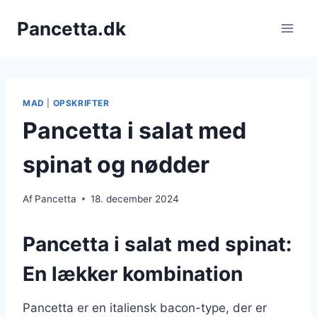
Fortsæt
Pancetta.dk
til
indhold
MAD
|
OPSKRIFTER
Pancetta i salat med
spinat og nødder
Af
Pancetta
18. december 2024
Pancetta i salat med spinat:
En lækker kombination
Pancetta er en italiensk bacon-type, der er