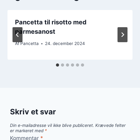
Pancetta til risotto med
parmesanost
Af
Pancetta
24. december 2024
Skriv et svar
Din e-mailadresse vil ikke blive publiceret.
Krævede felter
er markeret med
*
Kommentar
*