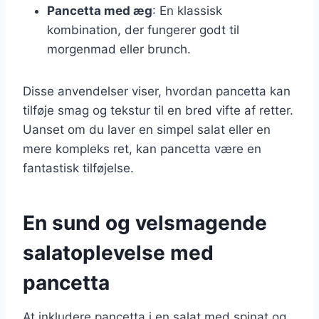
Pancetta med æg
: En klassisk
kombination, der fungerer godt til
morgenmad eller brunch.
Disse anvendelser viser, hvordan pancetta kan
tilføje smag og tekstur til en bred vifte af retter.
Uanset om du laver en simpel salat eller en
mere kompleks ret, kan pancetta være en
fantastisk tilføjelse.
En sund og velsmagende
salatoplevelse med
pancetta
At inkludere pancetta i en salat med spinat og