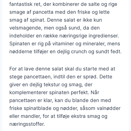
fantastisk ret, der kombinerer de salte og rige
smage af pancetta med den friske og lette
smag af spinat. Denne salat er ikke kun
velsmagende, men også sund, da den
indeholder en række næringsrige ingredienser.
Spinaten er rig på vitaminer og mineraler, mens
nødderne tilføjer en dejlig crunch og sundt fedt.
For at lave denne salat skal du starte med at
stege pancettaen, indtil den er sprød. Dette
giver en dejlig tekstur og smag, der
komplementerer spinaten perfekt. Når
pancettaen er klar, kan du blande den med
friske spinatblade og nødder, såsom valnødder
eller mandler, for at tilføje ekstra smag og
næringsstoffer.