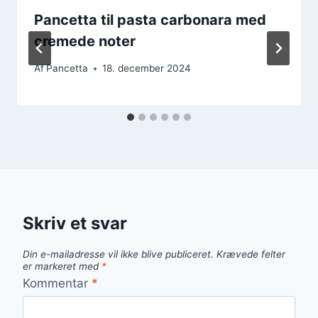
Pancetta til pasta carbonara med
cremede noter
Af
Pancetta
18. december 2024
Skriv et svar
Din e-mailadresse vil ikke blive publiceret.
Krævede felter
er markeret med
*
Kommentar
*