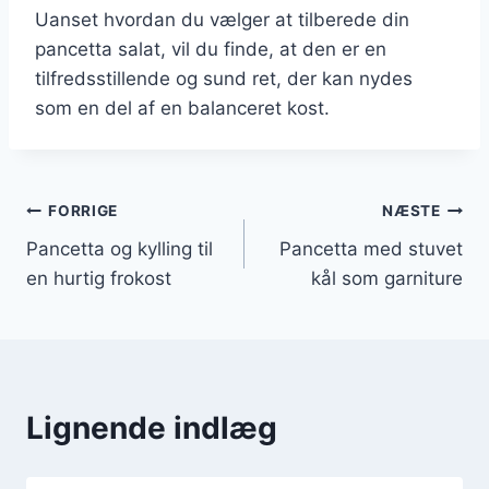
Uanset hvordan du vælger at tilberede din
pancetta salat, vil du finde, at den er en
tilfredsstillende og sund ret, der kan nydes
som en del af en balanceret kost.
Indlægsnavigation
FORRIGE
NÆSTE
Pancetta og kylling til
Pancetta med stuvet
en hurtig frokost
kål som garniture
Lignende indlæg