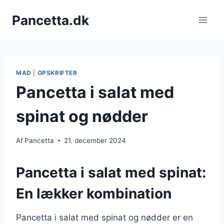
Fortsæt
Pancetta.dk
til
indhold
MAD
|
OPSKRIFTER
Pancetta i salat med
spinat og nødder
Af
Pancetta
21. december 2024
Pancetta i salat med spinat:
En lækker kombination
Pancetta i salat med spinat og nødder er en