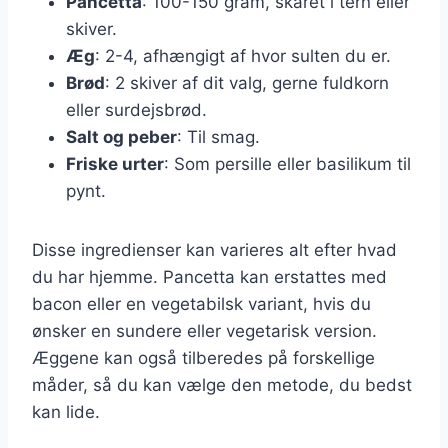
Pancetta
: 100-150 gram, skåret i tern eller
skiver.
Æg
: 2-4, afhængigt af hvor sulten du er.
Brød
: 2 skiver af dit valg, gerne fuldkorn
eller surdejsbrød.
Salt og peber
: Til smag.
Friske urter
: Som persille eller basilikum til
pynt.
Disse ingredienser kan varieres alt efter hvad
du har hjemme. Pancetta kan erstattes med
bacon eller en vegetabilsk variant, hvis du
ønsker en sundere eller vegetarisk version.
Æggene kan også tilberedes på forskellige
måder, så du kan vælge den metode, du bedst
kan lide.