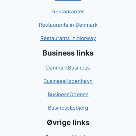
Restauranter
Restaurants in Denmark
Restaurants in Norway
Business links
DanmarkBusiness
BusinessKøbenhavn
BusinessOdense
BusinessEsbjerg
Øvrige links