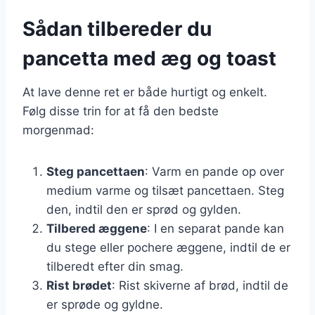
Sådan tilbereder du
pancetta med æg og toast
At lave denne ret er både hurtigt og enkelt.
Følg disse trin for at få den bedste
morgenmad:
Steg pancettaen
: Varm en pande op over
medium varme og tilsæt pancettaen. Steg
den, indtil den er sprød og gylden.
Tilbered æggene
: I en separat pande kan
du stege eller pochere æggene, indtil de er
tilberedt efter din smag.
Rist brødet
: Rist skiverne af brød, indtil de
er sprøde og gyldne.