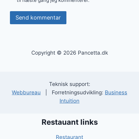
til næste gang jeg kommenterer.
Copyright © 2026 Pancetta.dk
Teknisk support:
Webbureau
| Forretningsudvikling:
Business
Intuition
Restauant links
Restaurant