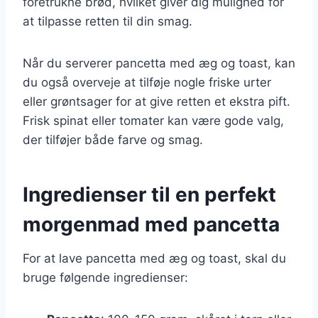
foretrukne brød, hvilket giver dig mulighed for
at tilpasse retten til din smag.
Når du serverer pancetta med æg og toast, kan
du også overveje at tilføje nogle friske urter
eller grøntsager for at give retten et ekstra pift.
Frisk spinat eller tomater kan være gode valg,
der tilføjer både farve og smag.
Ingredienser til en perfekt
morgenmad med pancetta
For at lave pancetta med æg og toast, skal du
bruge følgende ingredienser: