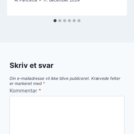
Af
Pancetta
17. december 2024
Skriv et svar
Din e-mailadresse vil ikke blive publiceret.
Krævede felter
er markeret med
*
Kommentar
*