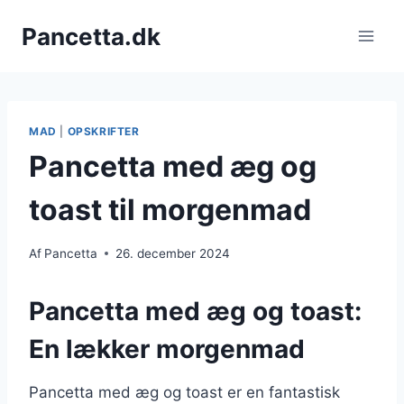
Fortsæt
Pancetta.dk
til
indhold
MAD
|
OPSKRIFTER
Pancetta med æg og
toast til morgenmad
Af
Pancetta
26. december 2024
Pancetta med æg og toast:
En lækker morgenmad
Pancetta med æg og toast er en fantastisk