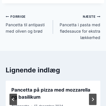
Indlægsnavigation
FORRIGE
NÆSTE
Pancetta til antipasti
Pancetta i pasta med
med oliven og brød
flødesauce for ekstra
lækkerhed
Lignende indlæg
Pancetta på pizza med mozzarella
og basilikum