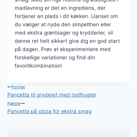
madlavning er det en ingrediens, der
fortjener en plads i dit køkken. Uanset om
du vælger at nyde den simpelthen eller
med ekstra grøntsager og krydderier, vil
denne ret helt sikkert give dig en god start
på dagen. Prøv at eksperimentere med
forskellige variationer og find din
favoritkombination!
Indlægsnavigation
Forrige
Pancetta til gryderet med rodfrugter
Næste
Pancetta på pizza for ekstra smag