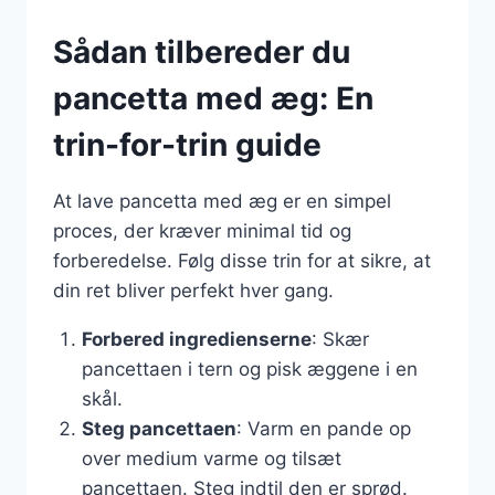
Sådan tilbereder du
pancetta med æg: En
trin-for-trin guide
At lave pancetta med æg er en simpel
proces, der kræver minimal tid og
forberedelse. Følg disse trin for at sikre, at
din ret bliver perfekt hver gang.
Forbered ingredienserne
: Skær
pancettaen i tern og pisk æggene i en
skål.
Steg pancettaen
: Varm en pande op
over medium varme og tilsæt
pancettaen. Steg indtil den er sprød.