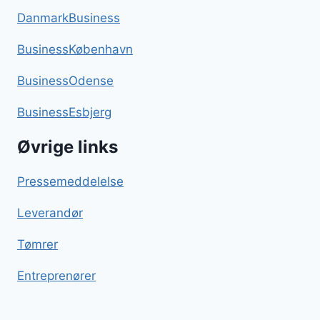
DanmarkBusiness
BusinessKøbenhavn
BusinessOdense
BusinessEsbjerg
Øvrige links
Pressemeddelelse
Leverandør
Tømrer
Entreprenører