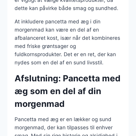
er vigtigt at vælge kvalitetsprodukter, da
dette kan påvirke både smag og sundhed.
At inkludere pancetta med æg i din
morgenmad kan være en del af en
afbalanceret kost, især når det kombineres
med friske grøntsager og
fuldkornsprodukter. Det er en ret, der kan
nydes som en del af en sund livsstil.
Afslutning: Pancetta med
æg som en del af din
morgenmad
Pancetta med æg er en lækker og sund
morgenmad, der kan tilpasses til enhver
smag. Med sin rige historie og alsidighed i