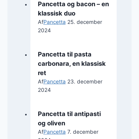
Pancetta og bacon – en
klassisk duo
Af
Pancetta
25. december
2024
Pancetta til pasta
carbonara, en klassisk
ret
Af
Pancetta
23. december
2024
Pancetta til antipasti
og oliven
Af
Pancetta
7. december