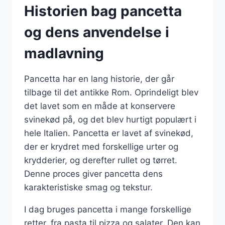
Historien bag pancetta
og dens anvendelse i
madlavning
Pancetta har en lang historie, der går
tilbage til det antikke Rom. Oprindeligt blev
det lavet som en måde at konservere
svinekød på, og det blev hurtigt populært i
hele Italien. Pancetta er lavet af svinekød,
der er krydret med forskellige urter og
krydderier, og derefter rullet og tørret.
Denne proces giver pancetta dens
karakteristiske smag og tekstur.
I dag bruges pancetta i mange forskellige
retter, fra pasta til pizza og salater. Den kan