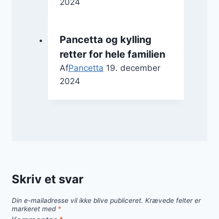
2024
Pancetta og kylling
retter for hele familien
Af
Pancetta
19. december
2024
Skriv et svar
Din e-mailadresse vil ikke blive publiceret.
Krævede felter er
markeret med
*