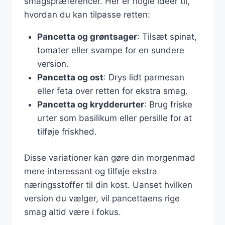
smagspræferencer. Her er nogle ideer til,
hvordan du kan tilpasse retten:
Pancetta og grøntsager
: Tilsæt spinat,
tomater eller svampe for en sundere
version.
Pancetta og ost
: Drys lidt parmesan
eller feta over retten for ekstra smag.
Pancetta og krydderurter
: Brug friske
urter som basilikum eller persille for at
tilføje friskhed.
Disse variationer kan gøre din morgenmad
mere interessant og tilføje ekstra
næringsstoffer til din kost. Uanset hvilken
version du vælger, vil pancettaens rige
smag altid være i fokus.