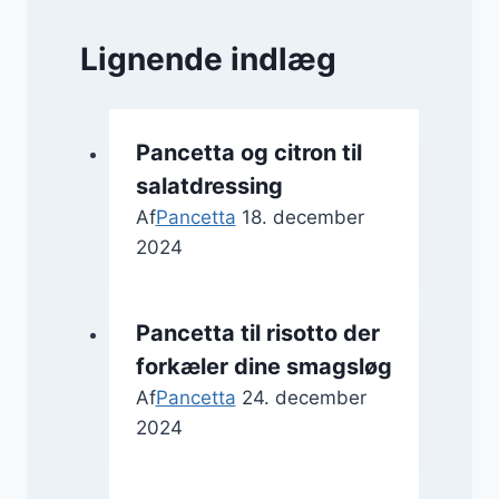
Lignende indlæg
Pancetta og citron til
salatdressing
Af
Pancetta
18. december
2024
Pancetta til risotto der
forkæler dine smagsløg
Af
Pancetta
24. december
2024