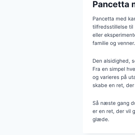
Pancetta m
Pancetta med kart
tilfredsstillelse
eller eksperiment
familie og venner
Den alsidighed, so
Fra en simpel hve
og varieres på ut
skabe en ret, de
Så næste gang du 
er en ret, der vi
glæde.