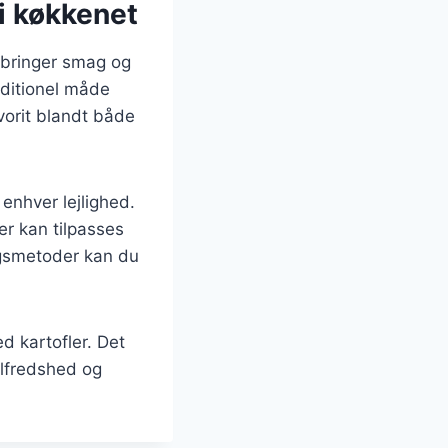
 i køkkenet
r bringer smag og
raditionel måde
vorit blandt både
 enhver lejlighed.
er kan tilpasses
ngsmetoder kan du
d kartofler. Det
ilfredshed og