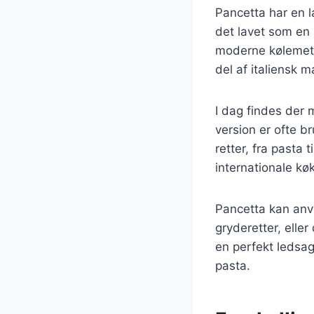
Pancetta har en la
det lavet som en 
moderne kølemetod
del af italiensk 
I dag findes der 
version er ofte b
retter, fra pasta
internationale kø
Pancetta kan anv
gryderetter, elle
en perfekt ledsag
pasta.