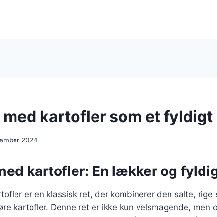
med kartofler som et fyldigt
cember 2024
ed kartofler: En lækker og fyldig
ofler er en klassisk ret, der kombinerer den salte, rige
re kartofler. Denne ret er ikke kun velsmagende, men