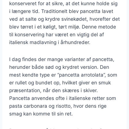
konserveret for at sikre, at det kunne holde sig
i længere tid. Traditionelt blev pancetta lavet
ved at salte og krydre svinekødet, hvorefter det
blev tørret i et køligt, tørt miljø. Denne metode
til konservering har været en vigtig del af
italiensk madlavning i århundreder.
I dag findes der mange varianter af pancetta,
herunder både sød og krydret version. Den
mest kendte type er “pancetta arrotolata”, som
er rullet og bundet op, hvilket giver en smuk
præsentation, når den skæres i skiver.
Pancetta anvendes ofte i italienske retter som
pasta carbonara og risotto, hvor dens rige
smag kan komme til sin ret.