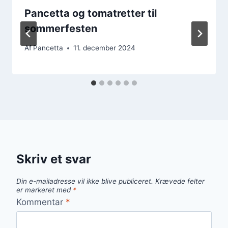
Pancetta og tomatretter til
sommerfesten
Af
Pancetta
11. december 2024
Skriv et svar
Din e-mailadresse vil ikke blive publiceret.
Krævede felter
er markeret med
*
Kommentar
*