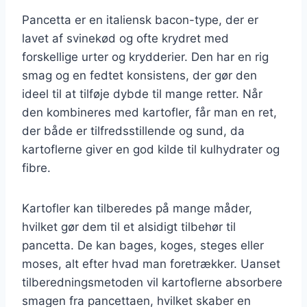
Pancetta er en italiensk bacon-type, der er
lavet af svinekød og ofte krydret med
forskellige urter og krydderier. Den har en rig
smag og en fedtet konsistens, der gør den
ideel til at tilføje dybde til mange retter. Når
den kombineres med kartofler, får man en ret,
der både er tilfredsstillende og sund, da
kartoflerne giver en god kilde til kulhydrater og
fibre.
Kartofler kan tilberedes på mange måder,
hvilket gør dem til et alsidigt tilbehør til
pancetta. De kan bages, koges, steges eller
moses, alt efter hvad man foretrækker. Uanset
tilberedningsmetoden vil kartoflerne absorbere
smagen fra pancettaen, hvilket skaber en