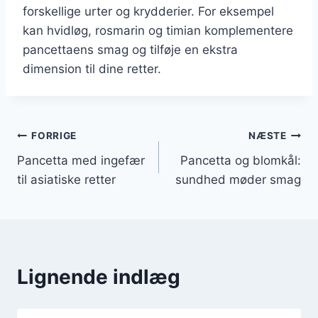
forskellige urter og krydderier. For eksempel
kan hvidløg, rosmarin og timian komplementere
pancettaens smag og tilføje en ekstra
dimension til dine retter.
Indlægsnavigation
FORRIGE
NÆSTE
Pancetta med ingefær
Pancetta og blomkål:
til asiatiske retter
sundhed møder smag
Lignende indlæg