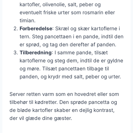
kartofler, olivenolie, salt, peber og
eventuelt friske urter som rosmarin eller
timian.
Forberedelse
: Skræl og skær kartoflerne i
tern. Steg pancettaen i en pande, indtil den
er sprød, og tag den derefter af panden.
Tilberedning
: I samme pande, tilsæt
kartoflerne og steg dem, indtil de er gyldne
og møre. Tilsæt pancettaen tilbage til
panden, og krydr med salt, peber og urter.
Server retten varm som en hovedret eller som
tilbehør til kødretter. Den sprøde pancetta og
de bløde kartofler skaber en dejlig kontrast,
der vil glæde dine gæster.