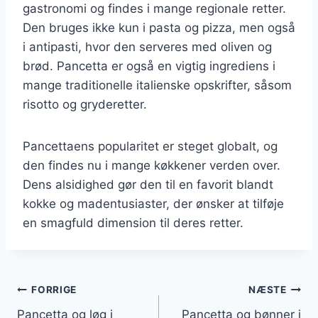
gastronomi og findes i mange regionale retter.
Den bruges ikke kun i pasta og pizza, men også
i antipasti, hvor den serveres med oliven og
brød. Pancetta er også en vigtig ingrediens i
mange traditionelle italienske opskrifter, såsom
risotto og gryderetter.
Pancettaens popularitet er steget globalt, og
den findes nu i mange køkkener verden over.
Dens alsidighed gør den til en favorit blandt
kokke og madentusiaster, der ønsker at tilføje
en smagfuld dimension til deres retter.
Indlægsnavigation
FORRIGE
NÆSTE
Pancetta og løg i
Pancetta og bønner i