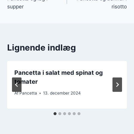
supper
risotto
Lignende indlæg
Pancetta i salat med spinat og
tomater
Af
Pancetta
13. december 2024