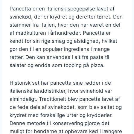
Pancetta er en italiensk spegepølse lavet af
svinekød, der er krydret og derefter tørret. Den
stammer fra Italien, hvor den har været en del
af madkulturen i århundreder. Pancetta er
kendt for sin rige smag og alsidighed, hvilket
gør den til en populær ingrediens i mange
retter. Den kan anvendes i alt fra pasta til
salater og endda som topping på pizza.
Historisk set har pancetta sine rødder i de
italienske landdistrikter, hvor svinehold var
almindeligt. Traditionelt blev pancetta lavet af
de fede dele af svinekødet, som blev saltet og
krydret med forskellige urter og krydderier.
Denne metode til konservering gjorde det
muligt for bønderne at opbevare kød i længere