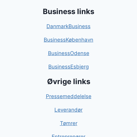
Business links
DanmarkBusiness
BusinessKøbenhavn
BusinessOdense
BusinessEsbjerg
Øvrige links
Pressemeddelelse
Leverandør
Tømrer
Entreprenører