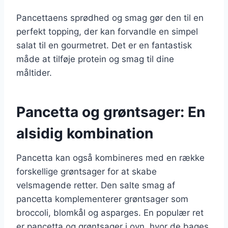
Pancettaens sprødhed og smag gør den til en
perfekt topping, der kan forvandle en simpel
salat til en gourmetret. Det er en fantastisk
måde at tilføje protein og smag til dine
måltider.
Pancetta og grøntsager: En
alsidig kombination
Pancetta kan også kombineres med en række
forskellige grøntsager for at skabe
velsmagende retter. Den salte smag af
pancetta komplementerer grøntsager som
broccoli, blomkål og asparges. En populær ret
er pancetta og grøntsager i ovn, hvor de bages