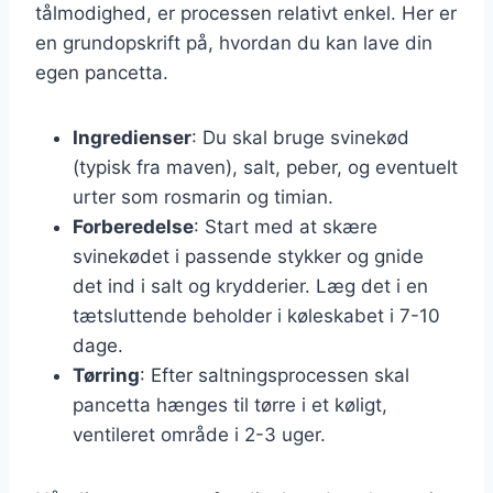
tålmodighed, er processen relativt enkel. Her er
en grundopskrift på, hvordan du kan lave din
egen pancetta.
Ingredienser
: Du skal bruge svinekød
(typisk fra maven), salt, peber, og eventuelt
urter som rosmarin og timian.
Forberedelse
: Start med at skære
svinekødet i passende stykker og gnide
det ind i salt og krydderier. Læg det i en
tætsluttende beholder i køleskabet i 7-10
dage.
Tørring
: Efter saltningsprocessen skal
pancetta hænges til tørre i et køligt,
ventileret område i 2-3 uger.