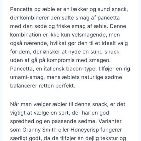
Pancetta og æble er en lækker og sund snack,
der kombinerer den salte smag af pancetta
med den søde og friske smag af æble. Denne
kombination er ikke kun velsmagende, men
også nærende, hvilket gør den til et ideelt valg
for dem, der ønsker at nyde en sund snack
uden at gå på kompromis med smagen.
Pancetta, en italiensk bacon-type, tilføjer en rig
umami-smag, mens æblets naturlige sødme
balancerer retten perfekt.
Når man vælger æbler til denne snack, er det
vigtigt at vælge en sort, der har en god
sprødhed og en passende sødme. Varianter
som Granny Smith eller Honeycrisp fungerer
særligt godt, da de tilføjer en dejlig tekstur og