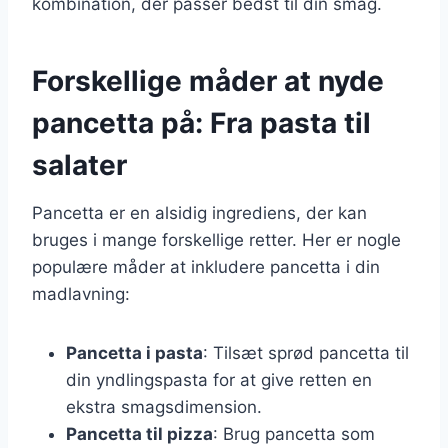
kombination, der passer bedst til din smag.
Forskellige måder at nyde
pancetta på: Fra pasta til
salater
Pancetta er en alsidig ingrediens, der kan
bruges i mange forskellige retter. Her er nogle
populære måder at inkludere pancetta i din
madlavning:
Pancetta i pasta
: Tilsæt sprød pancetta til
din yndlingspasta for at give retten en
ekstra smagsdimension.
Pancetta til pizza
: Brug pancetta som