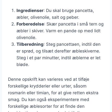
Ingredienser
: Du skal bruge pancetta,
æbler, olivenolie, salt og peber.
Forberedelse
: Skær pancetta i små tern og
æbler i skiver. Varm en pande op med lidt
olivenolie.
Tilberedning
: Steg pancettaen, indtil den
er sprød, og tilsæt derefter æbleskiverne.
Steg i et par minutter, indtil æblerne er let
bløde.
Denne opskrift kan varieres ved at tilføje
forskellige krydderier eller urter, såsom
rosmarin eller timian, for at give retten ekstra
smag. Du kan også eksperimentere med
forskellige æblesorter for at finde den