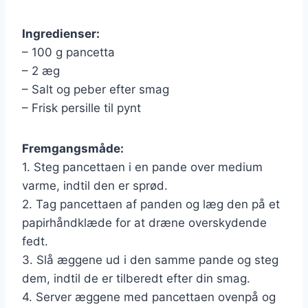
Ingredienser:
– 100 g pancetta
– 2 æg
– Salt og peber efter smag
– Frisk persille til pynt
Fremgangsmåde:
1. Steg pancettaen i en pande over medium
varme, indtil den er sprød.
2. Tag pancettaen af panden og læg den på et
papirhåndklæde for at dræne overskydende
fedt.
3. Slå æggene ud i den samme pande og steg
dem, indtil de er tilberedt efter din smag.
4. Server æggene med pancettaen ovenpå og