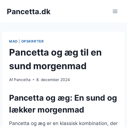
Fortsæt
Pancetta.dk
til
indhold
MAD
|
OPSKRIFTER
Pancetta og æg til en
sund morgenmad
Af
Pancetta
8. december 2024
Pancetta og æg: En sund og
lækker morgenmad
Pancetta og æg er en klassisk kombination, der