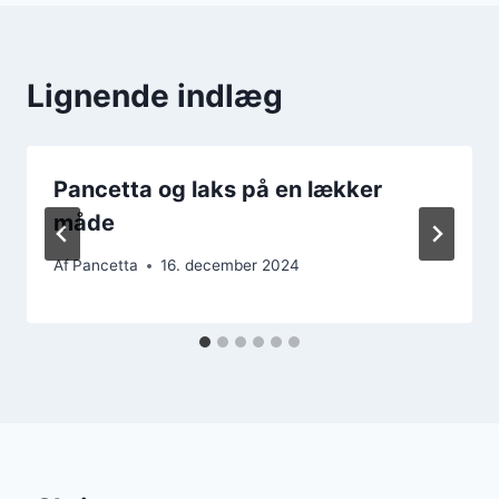
Lignende indlæg
Pancetta og laks på en lækker
måde
Af
Pancetta
16. december 2024