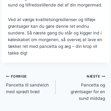
sund og tilfredsstillende del af din morgenmad.
Ved at vælge kvalitetsingredienser og tilføje
grøntsager kan du gøre denne ret endnu
sundere. Så næste gang du står og kigger ind i
køleskabet om morgenen, så overvej at lave en
lækker ret med pancetta og æg – din krop vil
takke dig!
Indlægsnavigation
FORRIGE
NÆSTE
Pancetta til sandwich
Pancetta og
med sprødt brød
grøntsager for en
sund middag