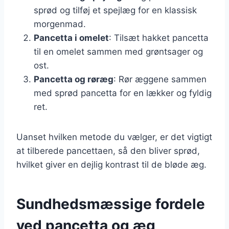
sprød og tilføj et spejlæg for en klassisk
morgenmad.
Pancetta i omelet
: Tilsæt hakket pancetta
til en omelet sammen med grøntsager og
ost.
Pancetta og røræg
: Rør æggene sammen
med sprød pancetta for en lækker og fyldig
ret.
Uanset hvilken metode du vælger, er det vigtigt
at tilberede pancettaen, så den bliver sprød,
hvilket giver en dejlig kontrast til de bløde æg.
Sundhedsmæssige fordele
ved pancetta og æg