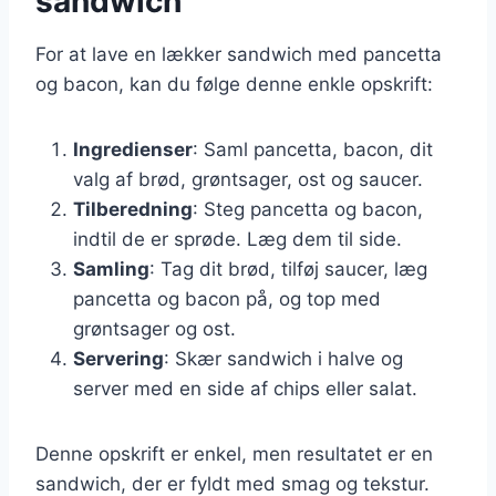
sandwich
For at lave en lækker sandwich med pancetta
og bacon, kan du følge denne enkle opskrift:
Ingredienser
: Saml pancetta, bacon, dit
valg af brød, grøntsager, ost og saucer.
Tilberedning
: Steg pancetta og bacon,
indtil de er sprøde. Læg dem til side.
Samling
: Tag dit brød, tilføj saucer, læg
pancetta og bacon på, og top med
grøntsager og ost.
Servering
: Skær sandwich i halve og
server med en side af chips eller salat.
Denne opskrift er enkel, men resultatet er en
sandwich, der er fyldt med smag og tekstur.