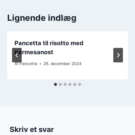
Lignende indlæg
Pancetta til risotto med
parmesanost
Af
Pancetta
26. december 2024
Skriv et svar