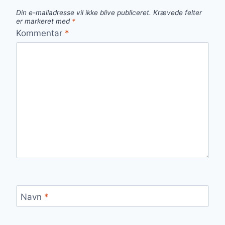
Din e-mailadresse vil ikke blive publiceret.
Krævede felter
er markeret med
*
Kommentar
*
Navn
*