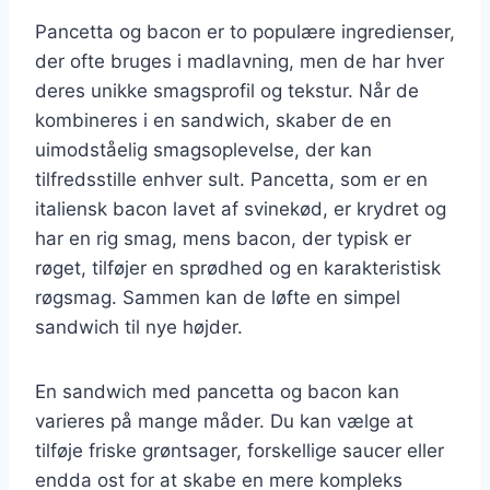
Pancetta og bacon er to populære ingredienser,
der ofte bruges i madlavning, men de har hver
deres unikke smagsprofil og tekstur. Når de
kombineres i en sandwich, skaber de en
uimodståelig smagsoplevelse, der kan
tilfredsstille enhver sult. Pancetta, som er en
italiensk bacon lavet af svinekød, er krydret og
har en rig smag, mens bacon, der typisk er
røget, tilføjer en sprødhed og en karakteristisk
røgsmag. Sammen kan de løfte en simpel
sandwich til nye højder.
En sandwich med pancetta og bacon kan
varieres på mange måder. Du kan vælge at
tilføje friske grøntsager, forskellige saucer eller
endda ost for at skabe en mere kompleks