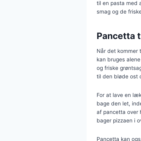
til en pasta med 
smag og de friske
Pancetta t
Når det kommer ti
kan bruges alene
og friske grøntsa
til den bløde ost
For at lave en læ
bage den let, ind
af pancetta over 
bager pizzaen i o
Pancetta kan ogs