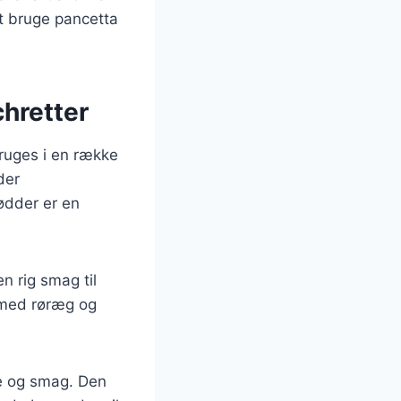
t bruge pancetta
chretter
ruges i en række
der
ødder er en
en rig smag til
 med røræg og
de og smag. Den