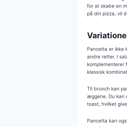
for at skabe en 
på din pizza, vil d
Variatione
Pancetta er ikke
andre retter. I sa
komplementerer fr
klassisk kombinat
Til brunch kan pan
æggene. Du kan o
toast, hvilket giv
Pancetta kan også