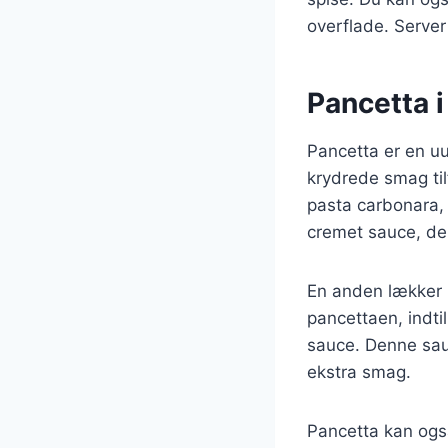
overflade. Server
Pancetta i
Pancetta er en uu
krydrede smag til
pasta carbonara,
cremet sauce, der
En anden lækker 
pancettaen, indti
sauce. Denne sau
ekstra smag.
Pancetta kan ogs