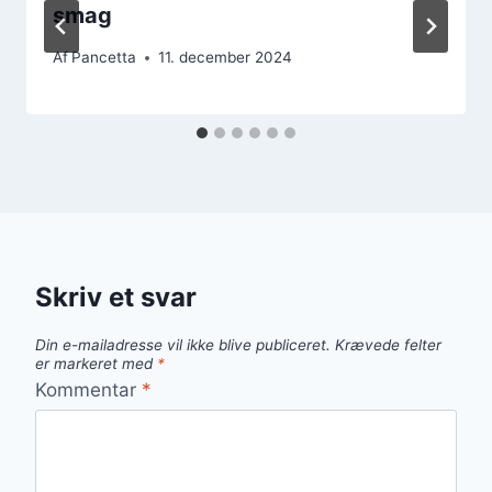
smag
Af
Pancetta
11. december 2024
Skriv et svar
Din e-mailadresse vil ikke blive publiceret.
Krævede felter
er markeret med
*
Kommentar
*