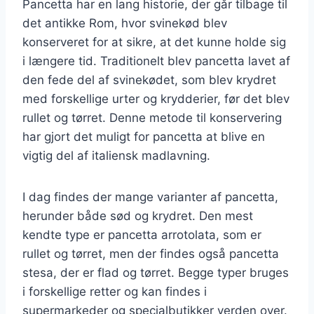
Pancetta har en lang historie, der går tilbage til
det antikke Rom, hvor svinekød blev
konserveret for at sikre, at det kunne holde sig
i længere tid. Traditionelt blev pancetta lavet af
den fede del af svinekødet, som blev krydret
med forskellige urter og krydderier, før det blev
rullet og tørret. Denne metode til konservering
har gjort det muligt for pancetta at blive en
vigtig del af italiensk madlavning.
I dag findes der mange varianter af pancetta,
herunder både sød og krydret. Den mest
kendte type er pancetta arrotolata, som er
rullet og tørret, men der findes også pancetta
stesa, der er flad og tørret. Begge typer bruges
i forskellige retter og kan findes i
supermarkeder og specialbutikker verden over.