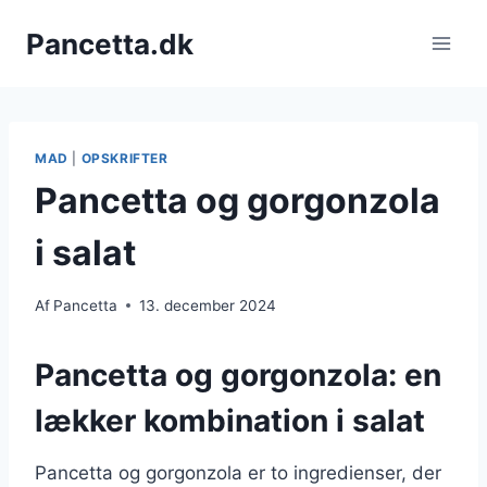
Fortsæt
Pancetta.dk
til
indhold
MAD
|
OPSKRIFTER
Pancetta og gorgonzola
i salat
Af
Pancetta
13. december 2024
Pancetta og gorgonzola: en
lækker kombination i salat
Pancetta og gorgonzola er to ingredienser, der