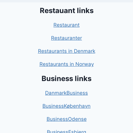
Restauant links
Restaurant
Restauranter
Restaurants in Denmark
Restaurants in Norway
Business links
DanmarkBusiness
BusinessKøbenhavn
BusinessOdense
BusinessEsbjerg