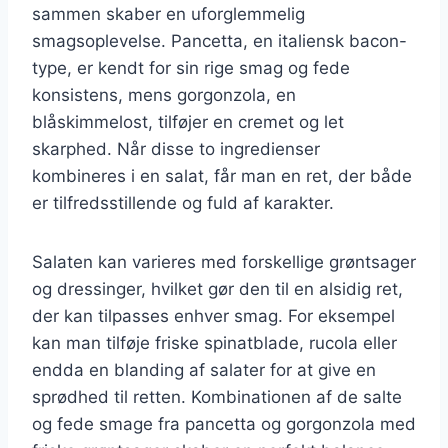
sammen skaber en uforglemmelig
smagsoplevelse. Pancetta, en italiensk bacon-
type, er kendt for sin rige smag og fede
konsistens, mens gorgonzola, en
blåskimmelost, tilføjer en cremet og let
skarphed. Når disse to ingredienser
kombineres i en salat, får man en ret, der både
er tilfredsstillende og fuld af karakter.
Salaten kan varieres med forskellige grøntsager
og dressinger, hvilket gør den til en alsidig ret,
der kan tilpasses enhver smag. For eksempel
kan man tilføje friske spinatblade, rucola eller
endda en blanding af salater for at give en
sprødhed til retten. Kombinationen af de salte
og fede smage fra pancetta og gorgonzola med