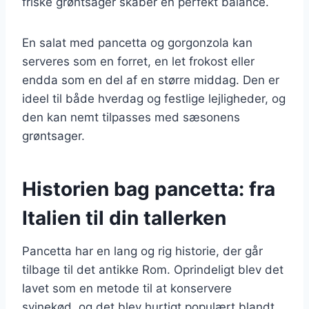
friske grøntsager skaber en perfekt balance.
En salat med pancetta og gorgonzola kan
serveres som en forret, en let frokost eller
endda som en del af en større middag. Den er
ideel til både hverdag og festlige lejligheder, og
den kan nemt tilpasses med sæsonens
grøntsager.
Historien bag pancetta: fra
Italien til din tallerken
Pancetta har en lang og rig historie, der går
tilbage til det antikke Rom. Oprindeligt blev det
lavet som en metode til at konservere
svinekød, og det blev hurtigt populært blandt