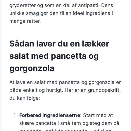
gryderetter og som en del af antipasti. Dens
unikke smag gør den til en ideel ingrediens i
mange retter.
Sådan laver du en lækker
salat med pancetta og
gorgonzola
At lave en salat med pancetta og gorgonzola er
både enkelt og hurtigt. Her er en grundopskrift,
du kan følge:
Forbered ingredienserne
: Start med at
skære pancetta i små tern og steg dem på
en pande, indtil de er sprøde. Lad dem