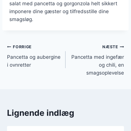
salat med pancetta og gorgonzola helt sikkert
imponere dine gæster og tilfredsstille dine
smagsløg.
Indlægsnavigation
FORRIGE
NÆSTE
Pancetta og aubergine
Pancetta med ingefær
i ovnretter
og chili, en
smagsoplevelse
Lignende indlæg