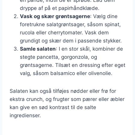
dryppe af på et papirhåndklæde.
Vask og skær grøntsagerne
: Vælg dine
foretrukne salatgrøntsager, såsom spinat,
rucola eller cherrytomater. Vask dem
grundigt og skær dem i passende stykker.
Samle salaten
: I en stor skål, kombiner de
stegte pancetta, gorgonzola, og
grøntsagerne. Tilsæt en dressing efter eget
valg, såsom balsamico eller olivenolie.
Salaten kan også tilføjes nødder eller frø for
ekstra crunch, og frugter som pærer eller æbler
kan give en sød kontrast til de salte
ingredienser.