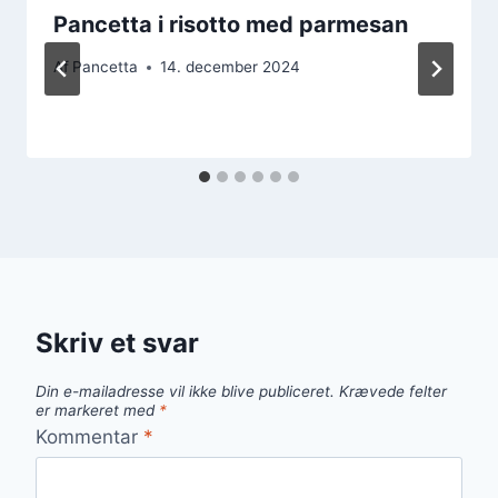
Pancetta i risotto med parmesan
Af
Pancetta
14. december 2024
Skriv et svar
Din e-mailadresse vil ikke blive publiceret.
Krævede felter
er markeret med
*
Kommentar
*