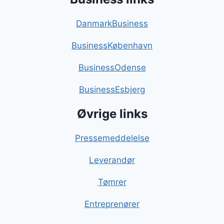
DanmarkBusiness
BusinessKøbenhavn
BusinessOdense
BusinessEsbjerg
Øvrige links
Pressemeddelelse
Leverandør
Tømrer
Entreprenører