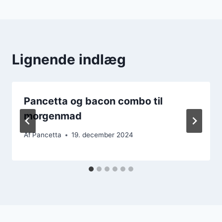
Lignende indlæg
Pancetta og bacon combo til
morgenmad
Af
Pancetta
19. december 2024