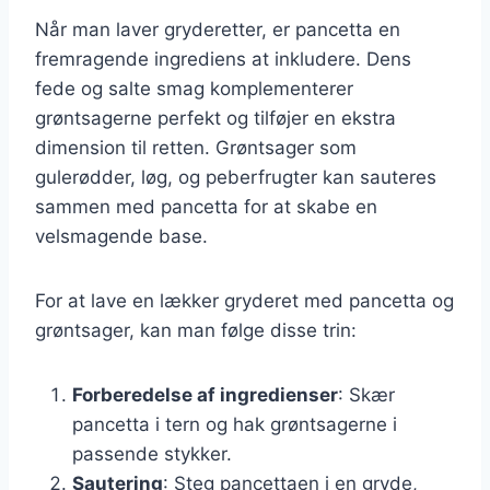
Når man laver gryderetter, er pancetta en
fremragende ingrediens at inkludere. Dens
fede og salte smag komplementerer
grøntsagerne perfekt og tilføjer en ekstra
dimension til retten. Grøntsager som
gulerødder, løg, og peberfrugter kan sauteres
sammen med pancetta for at skabe en
velsmagende base.
For at lave en lækker gryderet med pancetta og
grøntsager, kan man følge disse trin:
Forberedelse af ingredienser
: Skær
pancetta i tern og hak grøntsagerne i
passende stykker.
Sautering
: Steg pancettaen i en gryde,