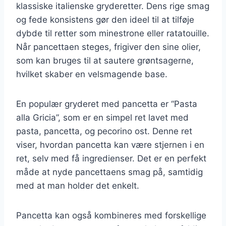
klassiske italienske gryderetter. Dens rige smag
og fede konsistens gør den ideel til at tilføje
dybde til retter som minestrone eller ratatouille.
Når pancettaen steges, frigiver den sine olier,
som kan bruges til at sautere grøntsagerne,
hvilket skaber en velsmagende base.
En populær gryderet med pancetta er “Pasta
alla Gricia”, som er en simpel ret lavet med
pasta, pancetta, og pecorino ost. Denne ret
viser, hvordan pancetta kan være stjernen i en
ret, selv med få ingredienser. Det er en perfekt
måde at nyde pancettaens smag på, samtidig
med at man holder det enkelt.
Pancetta kan også kombineres med forskellige