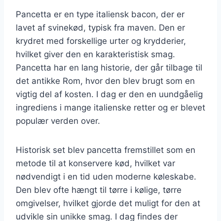
Pancetta er en type italiensk bacon, der er
lavet af svinekød, typisk fra maven. Den er
krydret med forskellige urter og krydderier,
hvilket giver den en karakteristisk smag.
Pancetta har en lang historie, der går tilbage til
det antikke Rom, hvor den blev brugt som en
vigtig del af kosten. I dag er den en uundgåelig
ingrediens i mange italienske retter og er blevet
populær verden over.
Historisk set blev pancetta fremstillet som en
metode til at konservere kød, hvilket var
nødvendigt i en tid uden moderne køleskabe.
Den blev ofte hængt til tørre i kølige, tørre
omgivelser, hvilket gjorde det muligt for den at
udvikle sin unikke smag. I dag findes der