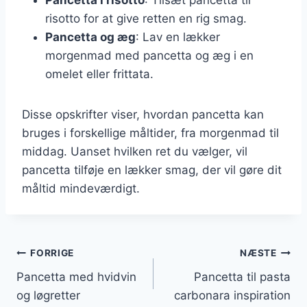
risotto for at give retten en rig smag.
Pancetta og æg
: Lav en lækker
morgenmad med pancetta og æg i en
omelet eller frittata.
Disse opskrifter viser, hvordan pancetta kan
bruges i forskellige måltider, fra morgenmad til
middag. Uanset hvilken ret du vælger, vil
pancetta tilføje en lækker smag, der vil gøre dit
måltid mindeværdigt.
Indlægsnavigation
FORRIGE
NÆSTE
Pancetta med hvidvin
Pancetta til pasta
og løgretter
carbonara inspiration