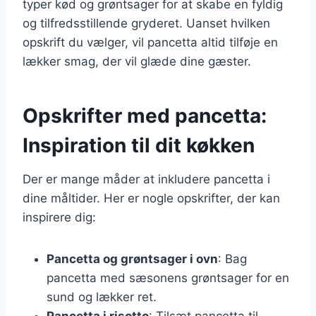
typer kød og grøntsager for at skabe en fyldig
og tilfredsstillende gryderet. Uanset hvilken
opskrift du vælger, vil pancetta altid tilføje en
lækker smag, der vil glæde dine gæster.
Opskrifter med pancetta:
Inspiration til dit køkken
Der er mange måder at inkludere pancetta i
dine måltider. Her er nogle opskrifter, der kan
inspirere dig:
Pancetta og grøntsager i ovn
: Bag
pancetta med sæsonens grøntsager for en
sund og lækker ret.
Pancetta i risotto
: Tilsæt pancetta til