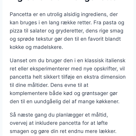
Pancetta er en utrolig alsidig ingrediens, der
kan bruges i en lang række retter. Fra pasta og
pizza til salater og gryderetter, dens rige smag
og sprøde tekstur gør den til en favorit blandt
kokke og madelskere.
Uanset om du bruger den i en klassisk italiensk
ret eller eksperimenterer med nye opskrifter, vil
pancetta helt sikkert tilføje en ekstra dimension
til dine måltider. Dens evne til at
komplementere både kød og grøntsager gør
den til en uundgåelig del af mange køkkener.
Så næste gang du planlægger et måltid,
overvej at inkludere pancetta for at løfte
smagen og gøre din ret endnu mere lækker.