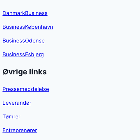
DanmarkBusiness
BusinessKøbenhavn
BusinessOdense
BusinessEsbjerg
Øvrige links
Pressemeddelelse
Leverandør
Tømrer
Entreprenører