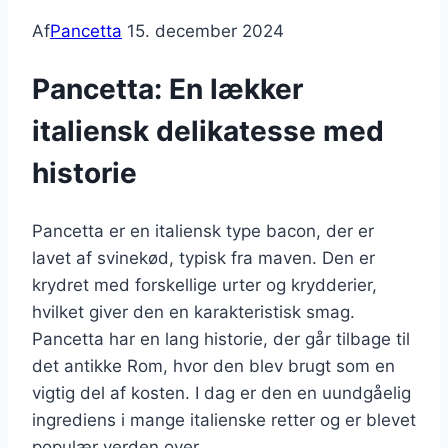
Af
Pancetta
15. december 2024
Pancetta: En lækker
italiensk delikatesse med
historie
Pancetta er en italiensk type bacon, der er
lavet af svinekød, typisk fra maven. Den er
krydret med forskellige urter og krydderier,
hvilket giver den en karakteristisk smag.
Pancetta har en lang historie, der går tilbage til
det antikke Rom, hvor den blev brugt som en
vigtig del af kosten. I dag er den en uundgåelig
ingrediens i mange italienske retter og er blevet
populær verden over.