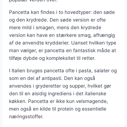
Pancetta kan findes i to hovedtyper: den søde
og den krydrede. Den søde version er ofte
mere mild i smagen, mens den krydrede
version kan have en stærkere smag, afhængig
af de anvendte krydderier. Uanset hvilken type
man vælger, er pancetta en fantastisk måde at
tilføje dybde og kompleksitet til retter.
I Italien bruges pancetta ofte i pasta, salater og
som en del af antipasti. Den kan også
anvendes i gryderetter og supper, hvilket gør
den til en alsidig ingrediens i det italienske
køkken. Pancetta er ikke kun velsmagende,
men også en kilde til protein og essentielle
næringsstoffer.