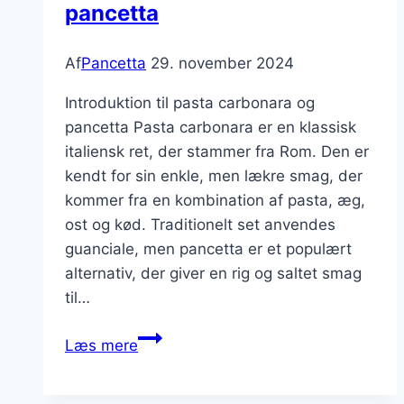
pancetta
Af
Pancetta
29. november 2024
Introduktion til pasta carbonara og
pancetta Pasta carbonara er en klassisk
italiensk ret, der stammer fra Rom. Den er
kendt for sin enkle, men lækre smag, der
kommer fra en kombination af pasta, æg,
ost og kød. Traditionelt set anvendes
guanciale, men pancetta er et populært
alternativ, der giver en rig og saltet smag
til…
Sådan
Læs mere
laver
du