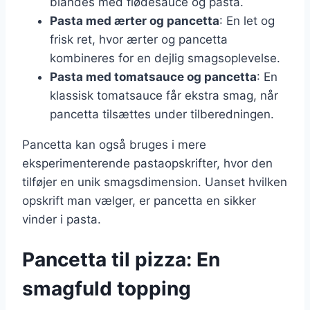
blandes med flødesauce og pasta.
Pasta med ærter og pancetta
: En let og
frisk ret, hvor ærter og pancetta
kombineres for en dejlig smagsoplevelse.
Pasta med tomatsauce og pancetta
: En
klassisk tomatsauce får ekstra smag, når
pancetta tilsættes under tilberedningen.
Pancetta kan også bruges i mere
eksperimenterende pastaopskrifter, hvor den
tilføjer en unik smagsdimension. Uanset hvilken
opskrift man vælger, er pancetta en sikker
vinder i pasta.
Pancetta til pizza: En
smagfuld topping