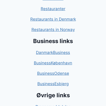
Restauranter
Restaurants in Denmark
Restaurants in Norway
Business links
DanmarkBusiness
BusinessKøbenhavn
BusinessOdense
BusinessEsbjerg
Øvrige links