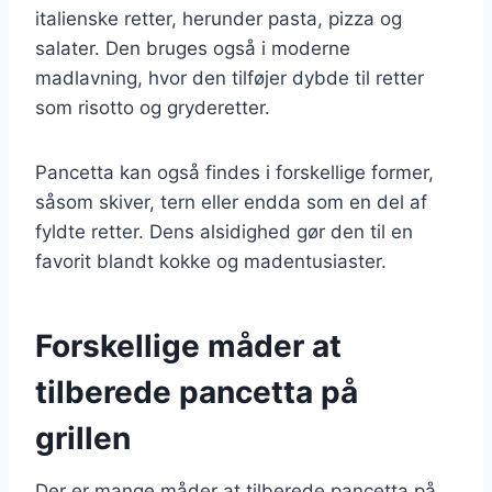
italienske retter, herunder pasta, pizza og
salater. Den bruges også i moderne
madlavning, hvor den tilføjer dybde til retter
som risotto og gryderetter.
Pancetta kan også findes i forskellige former,
såsom skiver, tern eller endda som en del af
fyldte retter. Dens alsidighed gør den til en
favorit blandt kokke og madentusiaster.
Forskellige måder at
tilberede pancetta på
grillen
Der er mange måder at tilberede pancetta på