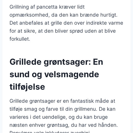
Grillning af pancetta kræver lidt
opmærksomhed, da den kan brænde hurtigt.
Det anbefales at grille den over indirekte varme
for at sikre, at den bliver sprød uden at blive
forkullet.
Grillede grøntsager: En
sund og velsmagende
tilføjelse
Grillede grøntsager er en fantastisk måde at
tilføje smag og farve til din grillmenu. De kan
varieres i det uendelige, og du kan bruge
næsten enhver grøntsag, du har ved hånden.
Populære valg inkluderer zucchini,