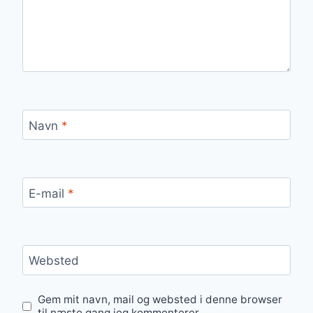
Navn
*
E-mail
*
Websted
Gem mit navn, mail og websted i denne browser
til næste gang jeg kommenterer.