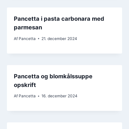
Pancetta i pasta carbonara med
parmesan
Af
Pancetta
21. december 2024
Pancetta og blomkålssuppe
opskrift
Af
Pancetta
16. december 2024