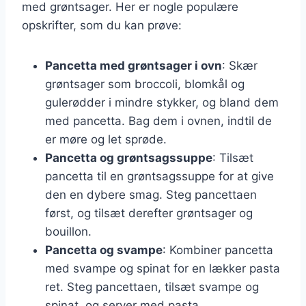
med grøntsager. Her er nogle populære
opskrifter, som du kan prøve:
Pancetta med grøntsager i ovn
: Skær
grøntsager som broccoli, blomkål og
gulerødder i mindre stykker, og bland dem
med pancetta. Bag dem i ovnen, indtil de
er møre og let sprøde.
Pancetta og grøntsagssuppe
: Tilsæt
pancetta til en grøntsagssuppe for at give
den en dybere smag. Steg pancettaen
først, og tilsæt derefter grøntsager og
bouillon.
Pancetta og svampe
: Kombiner pancetta
med svampe og spinat for en lækker pasta
ret. Steg pancettaen, tilsæt svampe og
spinat, og server med pasta.