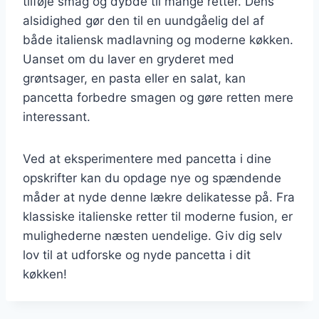
tilføje smag og dybde til mange retter. Dens
alsidighed gør den til en uundgåelig del af
både italiensk madlavning og moderne køkken.
Uanset om du laver en gryderet med
grøntsager, en pasta eller en salat, kan
pancetta forbedre smagen og gøre retten mere
interessant.
Ved at eksperimentere med pancetta i dine
opskrifter kan du opdage nye og spændende
måder at nyde denne lækre delikatesse på. Fra
klassiske italienske retter til moderne fusion, er
mulighederne næsten uendelige. Giv dig selv
lov til at udforske og nyde pancetta i dit
køkken!