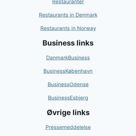
Restauranter
Restaurants in Denmark
Restaurants in Norway
Business links
DanmarkBusiness
BusinessKøbenhavn
BusinessOdense
BusinessEsbjerg
Øvrige links
Pressemeddelelse