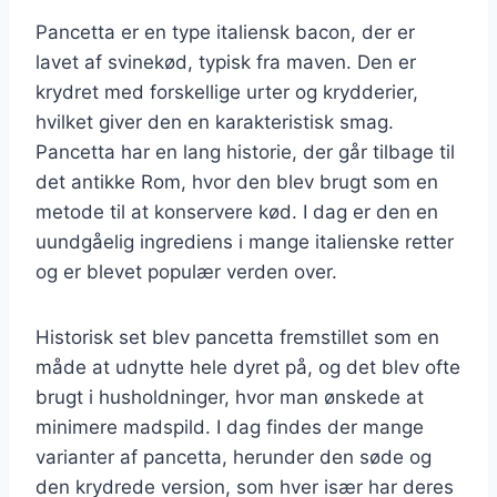
Pancetta er en type italiensk bacon, der er
lavet af svinekød, typisk fra maven. Den er
krydret med forskellige urter og krydderier,
hvilket giver den en karakteristisk smag.
Pancetta har en lang historie, der går tilbage til
det antikke Rom, hvor den blev brugt som en
metode til at konservere kød. I dag er den en
uundgåelig ingrediens i mange italienske retter
og er blevet populær verden over.
Historisk set blev pancetta fremstillet som en
måde at udnytte hele dyret på, og det blev ofte
brugt i husholdninger, hvor man ønskede at
minimere madspild. I dag findes der mange
varianter af pancetta, herunder den søde og
den krydrede version, som hver især har deres