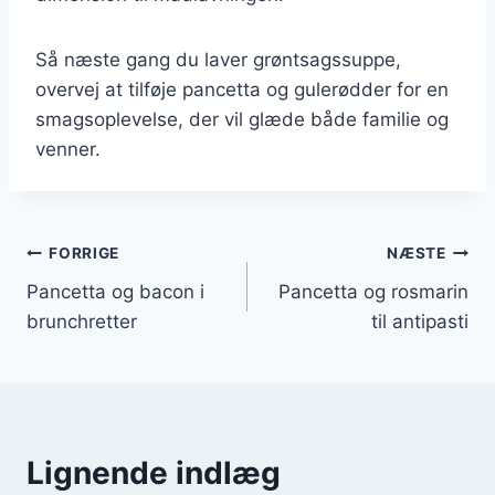
Så næste gang du laver grøntsagssuppe,
overvej at tilføje pancetta og gulerødder for en
smagsoplevelse, der vil glæde både familie og
venner.
Indlægsnavigation
FORRIGE
NÆSTE
Pancetta og bacon i
Pancetta og rosmarin
brunchretter
til antipasti
Lignende indlæg