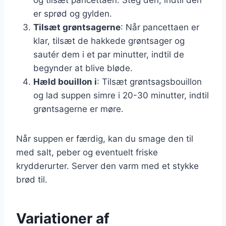
er sprød og gylden.
Tilsæt grøntsagerne
: Når pancettaen er
klar, tilsæt de hakkede grøntsager og
sautér dem i et par minutter, indtil de
begynder at blive bløde.
Hæld bouillon i
: Tilsæt grøntsagsbouillon
og lad suppen simre i 20-30 minutter, indtil
grøntsagerne er møre.
Når suppen er færdig, kan du smage den til
med salt, peber og eventuelt friske
krydderurter. Server den varm med et stykke
brød til.
Variationer af