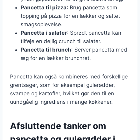
Pancetta til pizza
: Brug pancetta som
topping på pizza for en lækker og saltet
smagsoplevelse.
Pancetta i salater
: Sprødt pancetta kan
tilføje en dejlig crunch til salater.
Pancetta til brunch
: Server pancetta med
æg for en lækker brunchret.
Pancetta kan også kombineres med forskellige
grøntsager, som for eksempel gulerødder,
svampe og kartofler, hvilket gør den til en
uundgåelig ingrediens i mange køkkener.
Afsluttende tanker om
pancetta og gulerødder i