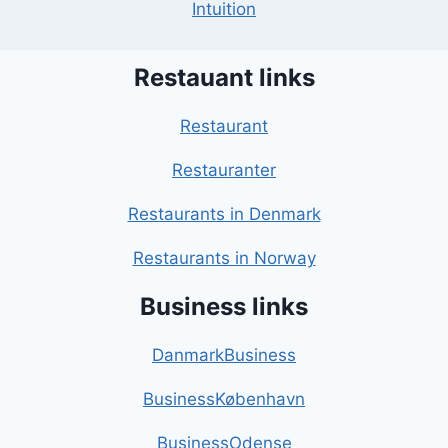
Intuition
Restauant links
Restaurant
Restauranter
Restaurants in Denmark
Restaurants in Norway
Business links
DanmarkBusiness
BusinessKøbenhavn
BusinessOdense