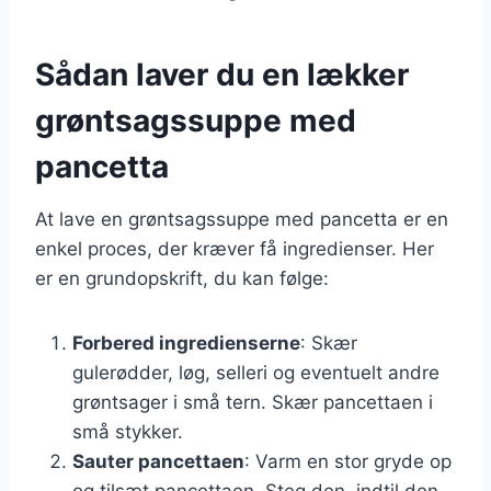
Sådan laver du en lækker
grøntsagssuppe med
pancetta
At lave en grøntsagssuppe med pancetta er en
enkel proces, der kræver få ingredienser. Her
er en grundopskrift, du kan følge:
Forbered ingredienserne
: Skær
gulerødder, løg, selleri og eventuelt andre
grøntsager i små tern. Skær pancettaen i
små stykker.
Sauter pancettaen
: Varm en stor gryde op
og tilsæt pancettaen. Steg den, indtil den