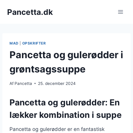
Fortsæt
Pancetta.dk
til
indhold
MAD
|
OPSKRIFTER
Pancetta og gulerødder i
grøntsagssuppe
Af
Pancetta
25. december 2024
Pancetta og gulerødder: En
lækker kombination i suppe
Pancetta og gulerødder er en fantastisk