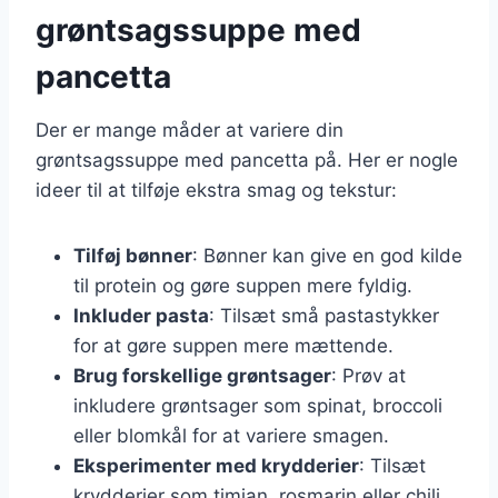
grøntsagssuppe med
pancetta
Der er mange måder at variere din
grøntsagssuppe med pancetta på. Her er nogle
ideer til at tilføje ekstra smag og tekstur:
Tilføj bønner
: Bønner kan give en god kilde
til protein og gøre suppen mere fyldig.
Inkluder pasta
: Tilsæt små pastastykker
for at gøre suppen mere mættende.
Brug forskellige grøntsager
: Prøv at
inkludere grøntsager som spinat, broccoli
eller blomkål for at variere smagen.
Eksperimenter med krydderier
: Tilsæt
krydderier som timian, rosmarin eller chili