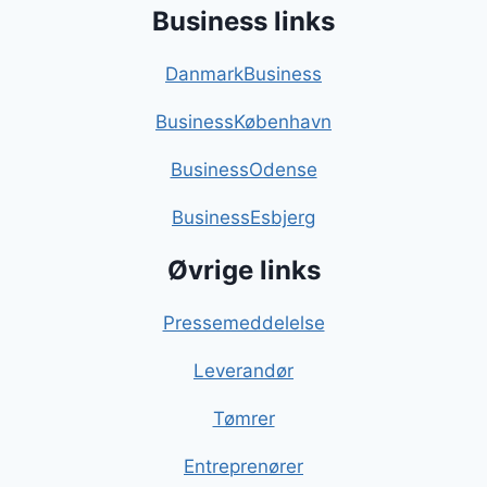
Business links
DanmarkBusiness
BusinessKøbenhavn
BusinessOdense
BusinessEsbjerg
Øvrige links
Pressemeddelelse
Leverandør
Tømrer
Entreprenører