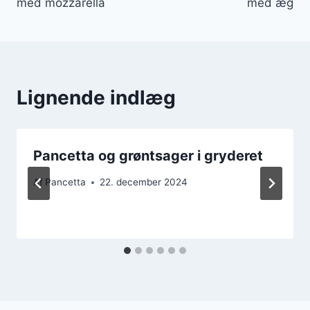
med mozzarella
med æg
Lignende indlæg
Pancetta og grøntsager i gryderet
Af
Pancetta
22. december 2024