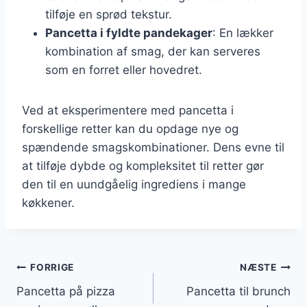
tilføje en sprød tekstur.
Pancetta i fyldte pandekager
: En lækker
kombination af smag, der kan serveres
som en forret eller hovedret.
Ved at eksperimentere med pancetta i
forskellige retter kan du opdage nye og
spændende smagskombinationer. Dens evne til
at tilføje dybde og kompleksitet til retter gør
den til en uundgåelig ingrediens i mange
køkkener.
Indlægsnavigation
FORRIGE
NÆSTE
Pancetta på pizza
Pancetta til brunch