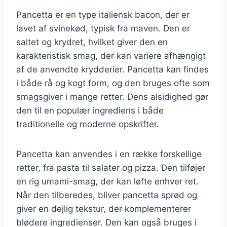
Pancetta er en type italiensk bacon, der er
lavet af svinekød, typisk fra maven. Den er
saltet og krydret, hvilket giver den en
karakteristisk smag, der kan variere afhængigt
af de anvendte krydderier. Pancetta kan findes
i både rå og kogt form, og den bruges ofte som
smagsgiver i mange retter. Dens alsidighed gør
den til en populær ingrediens i både
traditionelle og moderne opskrifter.
Pancetta kan anvendes i en række forskellige
retter, fra pasta til salater og pizza. Den tilføjer
en rig umami-smag, der kan løfte enhver ret.
Når den tilberedes, bliver pancetta sprød og
giver en dejlig tekstur, der komplementerer
blødere ingredienser. Den kan også bruges i