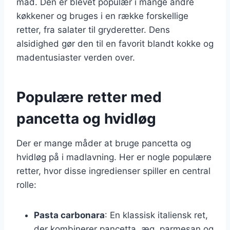
mad. Den er blevet populær i mange andre
køkkener og bruges i en række forskellige
retter, fra salater til gryderetter. Dens
alsidighed gør den til en favorit blandt kokke og
madentusiaster verden over.
Populære retter med
pancetta og hvidløg
Der er mange måder at bruge pancetta og
hvidløg på i madlavning. Her er nogle populære
retter, hvor disse ingredienser spiller en central
rolle:
Pasta carbonara
: En klassisk italiensk ret,
der kombinerer pancetta, æg, parmesan og