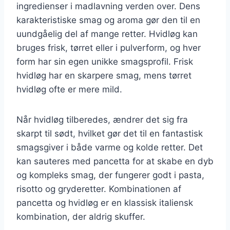
ingredienser i madlavning verden over. Dens
karakteristiske smag og aroma gør den til en
uundgåelig del af mange retter. Hvidløg kan
bruges frisk, tørret eller i pulverform, og hver
form har sin egen unikke smagsprofil. Frisk
hvidløg har en skarpere smag, mens tørret
hvidløg ofte er mere mild.
Når hvidløg tilberedes, ændrer det sig fra
skarpt til sødt, hvilket gør det til en fantastisk
smagsgiver i både varme og kolde retter. Det
kan sauteres med pancetta for at skabe en dyb
og kompleks smag, der fungerer godt i pasta,
risotto og gryderetter. Kombinationen af
pancetta og hvidløg er en klassisk italiensk
kombination, der aldrig skuffer.