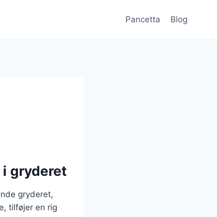
Pancetta
Blog
 i gryderet
ende gryderet,
 tilføjer en rig