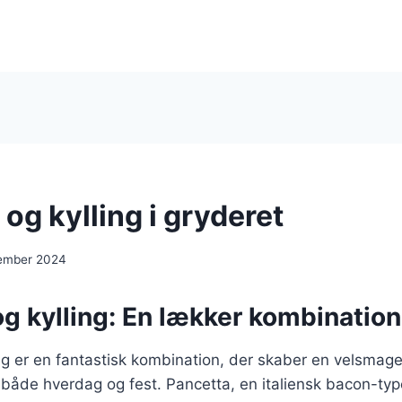
og kylling i gryderet
ember 2024
g kylling: En lækker kombination
ng er en fantastisk kombination, der skaber en velsmag
 både hverdag og fest. Pancetta, en italiensk bacon-type,