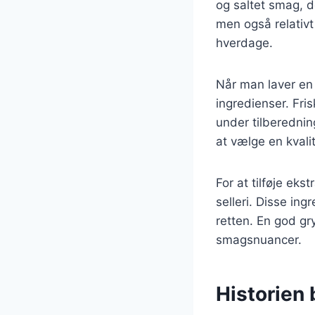
og saltet smag, d
men også relativt 
hverdage.
Når man laver en 
ingredienser. Fris
under tilberednin
at vælge en kvali
For at tilføje ek
selleri. Disse ing
retten. En god gry
smagsnuancer.
Historien b