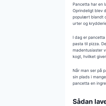
Pancetta har en l
Oprindeligt blev 
populært blandt d
urter og krydderie
I dag er pancetta
pasta til pizza. 
madentusiaster v
kogt, hvilket giv
Når man ser på pa
sin plads i mange
pancetta en ingred
Sådan lav