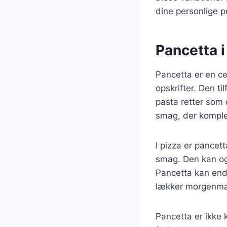
dine personlige p
Pancetta i
Pancetta er en ce
opskrifter. Den t
pasta retter som 
smag, der kompl
I pizza er pancet
smag. Den kan også
Pancetta kan end
lækker morgenm
Pancetta er ikke 