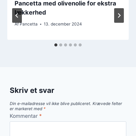
Pancetta med olivenolie for ekstra
lækkerhed
Af
Pancetta
13. december 2024
Skriv et svar
Din e-mailadresse vil ikke blive publiceret.
Krævede felter
er markeret med
*
Kommentar
*