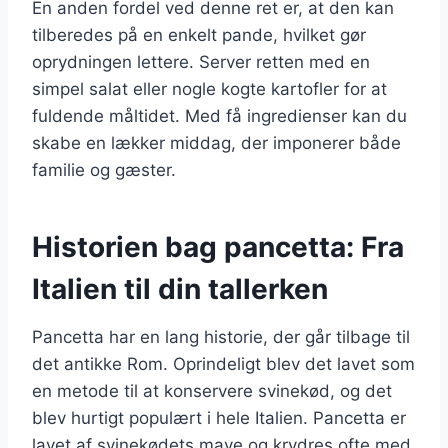
En anden fordel ved denne ret er, at den kan
tilberedes på en enkelt pande, hvilket gør
oprydningen lettere. Server retten med en
simpel salat eller nogle kogte kartofler for at
fuldende måltidet. Med få ingredienser kan du
skabe en lækker middag, der imponerer både
familie og gæster.
Historien bag pancetta: Fra
Italien til din tallerken
Pancetta har en lang historie, der går tilbage til
det antikke Rom. Oprindeligt blev det lavet som
en metode til at konservere svinekød, og det
blev hurtigt populært i hele Italien. Pancetta er
lavet af svinekødets mave og krydres ofte med