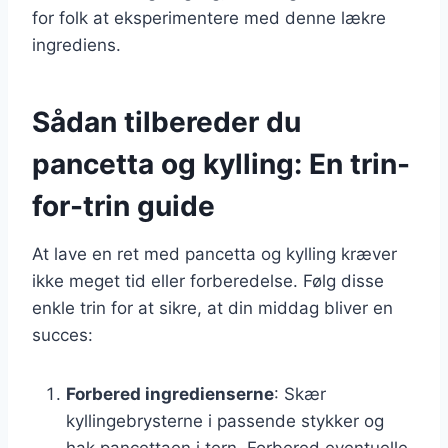
for folk at eksperimentere med denne lækre
ingrediens.
Sådan tilbereder du
pancetta og kylling: En trin-
for-trin guide
At lave en ret med pancetta og kylling kræver
ikke meget tid eller forberedelse. Følg disse
enkle trin for at sikre, at din middag bliver en
succes:
Forbered ingredienserne
: Skær
kyllingebrysterne i passende stykker og
hak pancettaen i tern. Forbered eventuelle