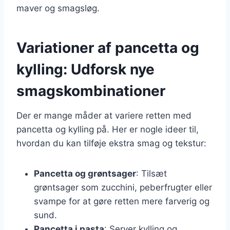
maver og smagsløg.
Variationer af pancetta og
kylling: Udforsk nye
smagskombinationer
Der er mange måder at variere retten med
pancetta og kylling på. Her er nogle ideer til,
hvordan du kan tilføje ekstra smag og tekstur:
Pancetta og grøntsager
: Tilsæt
grøntsager som zucchini, peberfrugter eller
svampe for at gøre retten mere farverig og
sund.
Pancetta i pasta
: Server kylling og