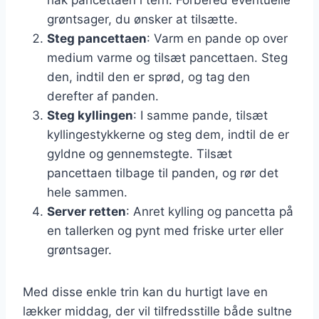
grøntsager, du ønsker at tilsætte.
Steg pancettaen
: Varm en pande op over
medium varme og tilsæt pancettaen. Steg
den, indtil den er sprød, og tag den
derefter af panden.
Steg kyllingen
: I samme pande, tilsæt
kyllingestykkerne og steg dem, indtil de er
gyldne og gennemstegte. Tilsæt
pancettaen tilbage til panden, og rør det
hele sammen.
Server retten
: Anret kylling og pancetta på
en tallerken og pynt med friske urter eller
grøntsager.
Med disse enkle trin kan du hurtigt lave en
lækker middag, der vil tilfredsstille både sultne