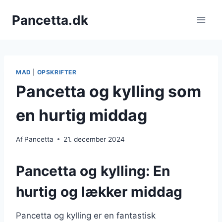
Fortsæt
Pancetta.dk
til
indhold
MAD
|
OPSKRIFTER
Pancetta og kylling som
en hurtig middag
Af
Pancetta
21. december 2024
Pancetta og kylling: En
hurtig og lækker middag
Pancetta og kylling er en fantastisk