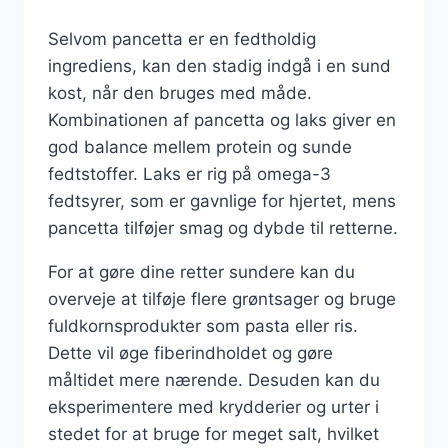
Selvom pancetta er en fedtholdig
ingrediens, kan den stadig indgå i en sund
kost, når den bruges med måde.
Kombinationen af pancetta og laks giver en
god balance mellem protein og sunde
fedtstoffer. Laks er rig på omega-3
fedtsyrer, som er gavnlige for hjertet, mens
pancetta tilføjer smag og dybde til retterne.
For at gøre dine retter sundere kan du
overveje at tilføje flere grøntsager og bruge
fuldkornsprodukter som pasta eller ris.
Dette vil øge fiberindholdet og gøre
måltidet mere nærende. Desuden kan du
eksperimentere med krydderier og urter i
stedet for at bruge for meget salt, hvilket