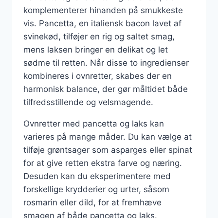
komplementerer hinanden på smukkeste
vis. Pancetta, en italiensk bacon lavet af
svinekød, tilføjer en rig og saltet smag,
mens laksen bringer en delikat og let
sødme til retten. Når disse to ingredienser
kombineres i ovnretter, skabes der en
harmonisk balance, der gør måltidet både
tilfredsstillende og velsmagende.
Ovnretter med pancetta og laks kan
varieres på mange måder. Du kan vælge at
tilføje grøntsager som asparges eller spinat
for at give retten ekstra farve og næring.
Desuden kan du eksperimentere med
forskellige krydderier og urter, såsom
rosmarin eller dild, for at fremhæve
smagen af både pancetta og laks.