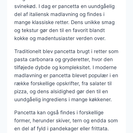
svinekød. I dag er pancetta en uundgåelig
del af italiensk madlavning og findes i
mange klassiske retter. Dens unikke smag
og tekstur gør den til en favorit blandt
kokke og madentusiaster verden over.
Traditionelt blev pancetta brugt i retter som
pasta carbonara og gryderetter, hvor den
tilføjede dybde og kompleksitet. I moderne
madlavning er pancetta blevet populær i en
række forskellige opskrifter, fra salater til
pizza, og dens alsidighed gør den til en
uundgåelig ingrediens i mange køkkener.
Pancetta kan også findes i forskellige
former, herunder skiver, tern og endda som
en del af fyld i pandekager eller frittata.