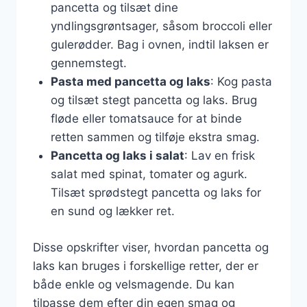
pancetta og tilsæt dine
yndlingsgrøntsager, såsom broccoli eller
gulerødder. Bag i ovnen, indtil laksen er
gennemstegt.
Pasta med pancetta og laks
: Kog pasta
og tilsæt stegt pancetta og laks. Brug
fløde eller tomatsauce for at binde
retten sammen og tilføje ekstra smag.
Pancetta og laks i salat
: Lav en frisk
salat med spinat, tomater og agurk.
Tilsæt sprødstegt pancetta og laks for
en sund og lækker ret.
Disse opskrifter viser, hvordan pancetta og
laks kan bruges i forskellige retter, der er
både enkle og velsmagende. Du kan
tilpasse dem efter din egen smag og