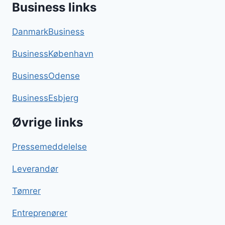
Business links
DanmarkBusiness
BusinessKøbenhavn
BusinessOdense
BusinessEsbjerg
Øvrige links
Pressemeddelelse
Leverandør
Tømrer
Entreprenører