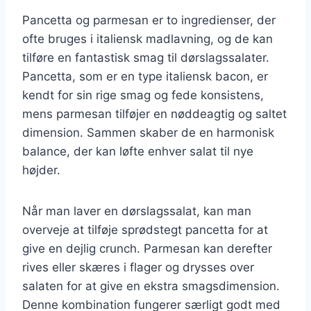
Pancetta og parmesan er to ingredienser, der
ofte bruges i italiensk madlavning, og de kan
tilføre en fantastisk smag til dørslagssalater.
Pancetta, som er en type italiensk bacon, er
kendt for sin rige smag og fede konsistens,
mens parmesan tilføjer en nøddeagtig og saltet
dimension. Sammen skaber de en harmonisk
balance, der kan løfte enhver salat til nye
højder.
Når man laver en dørslagssalat, kan man
overveje at tilføje sprødstegt pancetta for at
give en dejlig crunch. Parmesan kan derefter
rives eller skæres i flager og drysses over
salaten for at give en ekstra smagsdimension.
Denne kombination fungerer særligt godt med