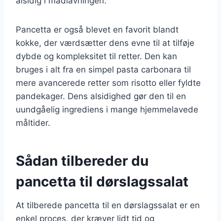
alsidig i madlavningen.
Pancetta er også blevet en favorit blandt
kokke, der værdsætter dens evne til at tilføje
dybde og kompleksitet til retter. Den kan
bruges i alt fra en simpel pasta carbonara til
mere avancerede retter som risotto eller fyldte
pandekager. Dens alsidighed gør den til en
uundgåelig ingrediens i mange hjemmelavede
måltider.
Sådan tilbereder du
pancetta til dørslagssalat
At tilberede pancetta til en dørslagssalat er en
enkel proces, der kræver lidt tid og