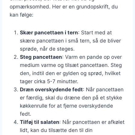
opmærksomhed. Her er en grundopskrift, du
kan følge:
Skær pancettaen i tern
: Start med at
skære pancettaen i små tern, så de bliver
sprøde, når de steges.
Steg pancettaen
: Varm en pande op over
medium varme og tilsæt pancettaen. Steg
den, indtil den er gylden og sprød, hvilket
tager cirka 5-7 minutter.
Dræn overskydende fedt
: Når pancettaen
er færdig, skal du dræne den på et stykke
køkkenrulle for at fjerne overskydende
fedt.
Tilføj til salaten
: Når pancettaen er afkølet
lidt, kan du tilsætte den til din