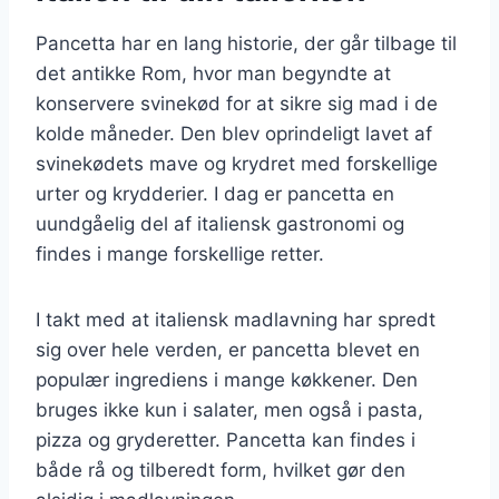
Pancetta har en lang historie, der går tilbage til
det antikke Rom, hvor man begyndte at
konservere svinekød for at sikre sig mad i de
kolde måneder. Den blev oprindeligt lavet af
svinekødets mave og krydret med forskellige
urter og krydderier. I dag er pancetta en
uundgåelig del af italiensk gastronomi og
findes i mange forskellige retter.
I takt med at italiensk madlavning har spredt
sig over hele verden, er pancetta blevet en
populær ingrediens i mange køkkener. Den
bruges ikke kun i salater, men også i pasta,
pizza og gryderetter. Pancetta kan findes i
både rå og tilberedt form, hvilket gør den