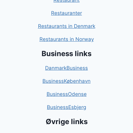
Restaurant
Restauranter
Restaurants in Denmark
Restaurants in Norway
Business links
DanmarkBusiness
BusinessKøbenhavn
BusinessOdense
BusinessEsbjerg
Øvrige links