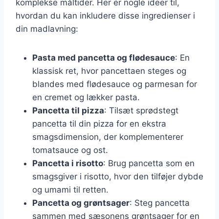
komplekse måltider. Her er nogle ideer til,
hvordan du kan inkludere disse ingredienser i
din madlavning:
Pasta med pancetta og flødesauce
: En
klassisk ret, hvor pancettaen steges og
blandes med flødesauce og parmesan for
en cremet og lækker pasta.
Pancetta til pizza
: Tilsæt sprødstegt
pancetta til din pizza for en ekstra
smagsdimension, der komplementerer
tomatsauce og ost.
Pancetta i risotto
: Brug pancetta som en
smagsgiver i risotto, hvor den tilføjer dybde
og umami til retten.
Pancetta og grøntsager
: Steg pancetta
sammen med sæsonens grøntsager for en