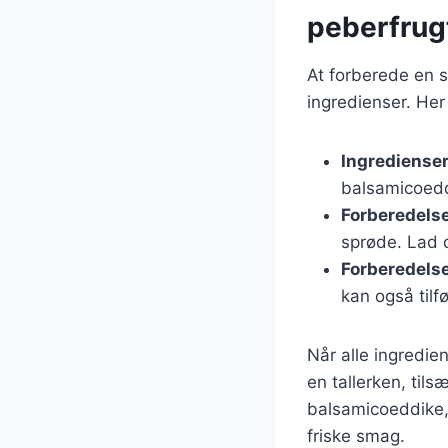
peberfrug
At forberede en s
ingredienser. Her
Ingrediense
balsamicoedd
Forberedelse
sprøde. Lad 
Forberedelse
kan også tilf
Når alle ingredie
en tallerken, til
balsamicoeddike, 
friske smag.