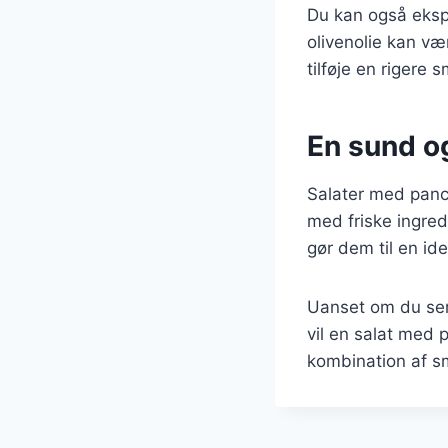
Du kan også eksp
olivenolie kan væ
tilføje en rigere 
En sund og
Salater med panc
med friske ingred
gør dem til en ide
Uanset om du serv
vil en salat med 
kombination af sm