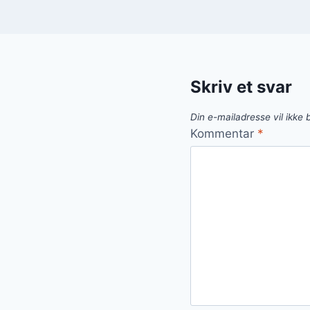
Skriv et svar
Din e-mailadresse vil ikke b
Kommentar
*