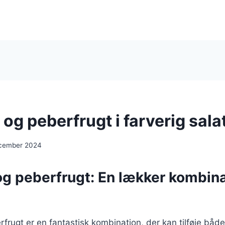
og peberfrugt i farverig sala
ecember 2024
g peberfrugt: En lækker kombina
frugt er en fantastisk kombination, der kan tilføje både