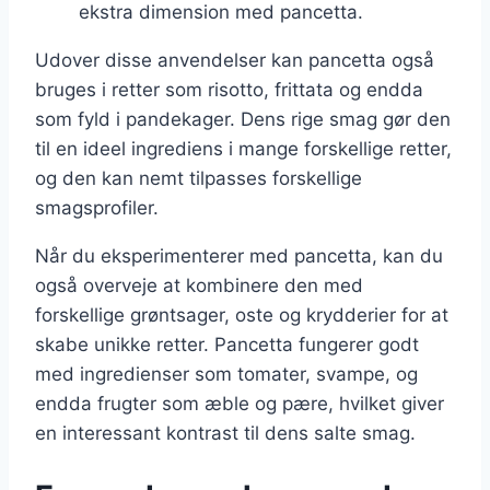
ekstra dimension med pancetta.
Udover disse anvendelser kan pancetta også
bruges i retter som risotto, frittata og endda
som fyld i pandekager. Dens rige smag gør den
til en ideel ingrediens i mange forskellige retter,
og den kan nemt tilpasses forskellige
smagsprofiler.
Når du eksperimenterer med pancetta, kan du
også overveje at kombinere den med
forskellige grøntsager, oste og krydderier for at
skabe unikke retter. Pancetta fungerer godt
med ingredienser som tomater, svampe, og
endda frugter som æble og pære, hvilket giver
en interessant kontrast til dens salte smag.