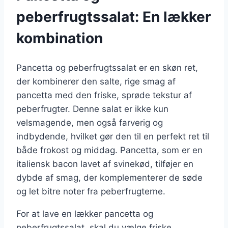
peberfrugtssalat: En lækker
kombination
Pancetta og peberfrugtssalat er en skøn ret,
der kombinerer den salte, rige smag af
pancetta med den friske, sprøde tekstur af
peberfrugter. Denne salat er ikke kun
velsmagende, men også farverig og
indbydende, hvilket gør den til en perfekt ret til
både frokost og middag. Pancetta, som er en
italiensk bacon lavet af svinekød, tilføjer en
dybde af smag, der komplementerer de søde
og let bitre noter fra peberfrugterne.
For at lave en lækker pancetta og
peberfrugtssalat, skal du vælge friske