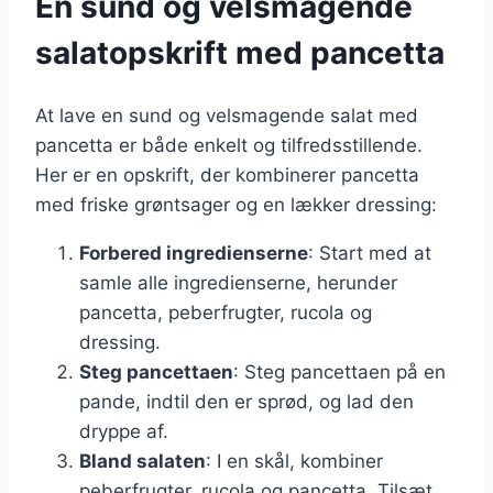
En sund og velsmagende
salatopskrift med pancetta
At lave en sund og velsmagende salat med
pancetta er både enkelt og tilfredsstillende.
Her er en opskrift, der kombinerer pancetta
med friske grøntsager og en lækker dressing:
Forbered ingredienserne
: Start med at
samle alle ingredienserne, herunder
pancetta, peberfrugter, rucola og
dressing.
Steg pancettaen
: Steg pancettaen på en
pande, indtil den er sprød, og lad den
dryppe af.
Bland salaten
: I en skål, kombiner
peberfrugter, rucola og pancetta. Tilsæt