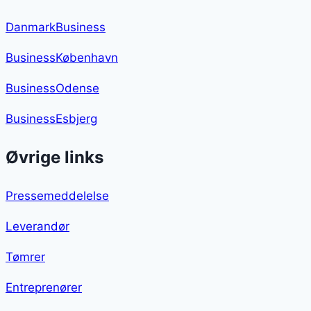
DanmarkBusiness
BusinessKøbenhavn
BusinessOdense
BusinessEsbjerg
Øvrige links
Pressemeddelelse
Leverandør
Tømrer
Entreprenører