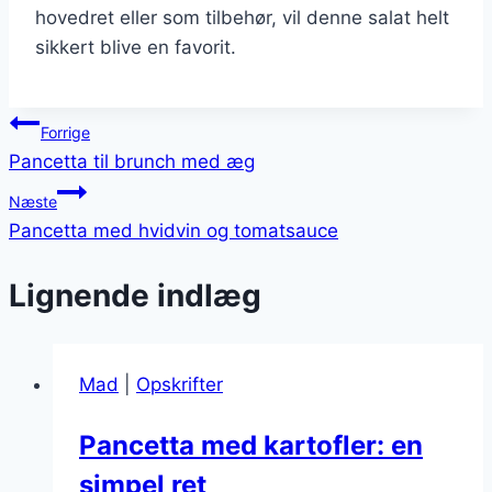
hovedret eller som tilbehør, vil denne salat helt
sikkert blive en favorit.
Indlægsnavigation
Forrige
Pancetta til brunch med æg
Næste
Pancetta med hvidvin og tomatsauce
Lignende indlæg
Mad
|
Opskrifter
Pancetta med kartofler: en
simpel ret