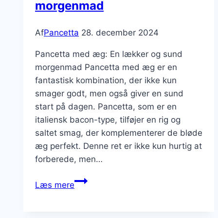
morgenmad
Af
Pancetta
28. december 2024
Pancetta med æg: En lækker og sund
morgenmad Pancetta med æg er en
fantastisk kombination, der ikke kun
smager godt, men også giver en sund
start på dagen. Pancetta, som er en
italiensk bacon-type, tilføjer en rig og
saltet smag, der komplementerer de bløde
æg perfekt. Denne ret er ikke kun hurtig at
forberede, men…
Pancetta
Læs mere
med
æg