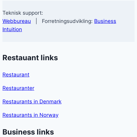
Teknisk support:
Webbureau
| Forretningsudvikling:
Business
Intuition
Restauant links
Restaurant
Restauranter
Restaurants in Denmark
Restaurants in Norway
Business links