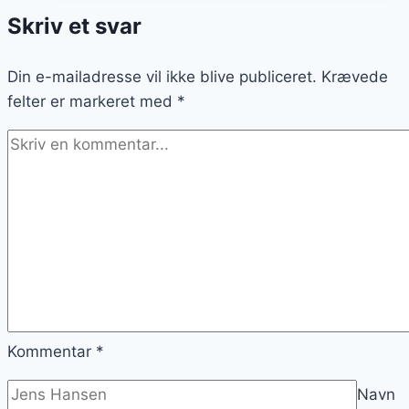
til
Skriv et svar
en
sund
Din e-mailadresse vil ikke blive publiceret.
morgenmad
Krævede
felter er markeret med
*
Kommentar
*
Navn