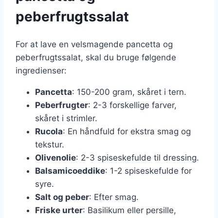
peberfrugtssalat
For at lave en velsmagende pancetta og
peberfrugtssalat, skal du bruge følgende
ingredienser:
Pancetta
: 150-200 gram, skåret i tern.
Peberfrugter
: 2-3 forskellige farver,
skåret i strimler.
Rucola
: En håndfuld for ekstra smag og
tekstur.
Olivenolie
: 2-3 spiseskefulde til dressing.
Balsamicoeddike
: 1-2 spiseskefulde for
syre.
Salt og peber
: Efter smag.
Friske urter
: Basilikum eller persille,