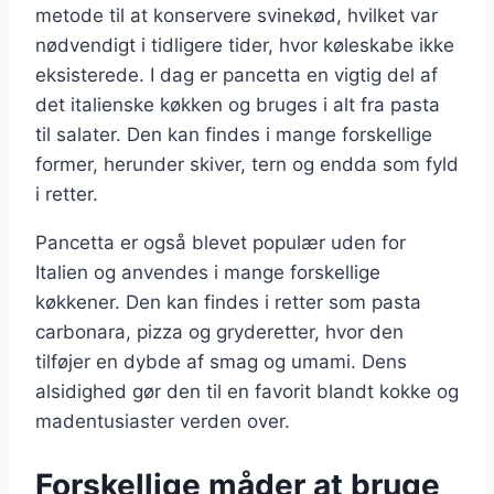
metode til at konservere svinekød, hvilket var
nødvendigt i tidligere tider, hvor køleskabe ikke
eksisterede. I dag er pancetta en vigtig del af
det italienske køkken og bruges i alt fra pasta
til salater. Den kan findes i mange forskellige
former, herunder skiver, tern og endda som fyld
i retter.
Pancetta er også blevet populær uden for
Italien og anvendes i mange forskellige
køkkener. Den kan findes i retter som pasta
carbonara, pizza og gryderetter, hvor den
tilføjer en dybde af smag og umami. Dens
alsidighed gør den til en favorit blandt kokke og
madentusiaster verden over.
Forskellige måder at bruge