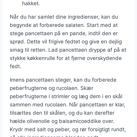
hakket.
Når du har samlet dine ingredienser, kan du
begynde at forberede salaten. Start med at
stege pancettaen på en pande, indtil den er
sprød. Dette vil frigive fedtet og give en dejlig
smag til retten. Lad pancettaen dryppe af på et
stykke køkkenrulle for at fjerne overskydende
fedt.
Imens pancettaen steger, kan du forberede
peberfrugterne og rucolaen. Skær
peberfrugterne i strimler og læg dem i en skål
sammen med rucolaen. Når pancettaen er klar,
tilsættes den til skålen, og du kan derefter
hælde olivenolie og balsamicoeddike over.
Krydr med salt og peber, og rør forsigtigt rundt,