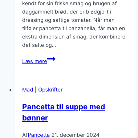
kendt for sin friske smag og brugen af
daggammelt brød, der er blødgjort i
dressing og saftige tomater. Når man
tilføjer pancetta til panzanella, får man en
ekstra dimension af smag, der kombinerer
det salte og…
Pancetta
Læs mere
i
panzanella
med
Mad
|
Opskrifter
tomater
Pancetta til suppe med
bønner
Af
Pancetta
21. december 2024