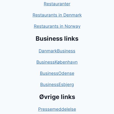
Restauranter
Restaurants in Denmark
Restaurants in Norway
Business links
DanmarkBusiness
BusinessKøbenhavn
BusinessOdense
BusinessEsbjerg
Øvrige links
Pressemeddelelse