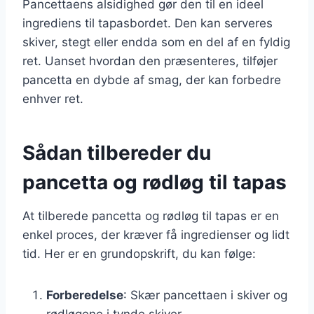
Pancettaens alsidighed gør den til en ideel
ingrediens til tapasbordet. Den kan serveres
skiver, stegt eller endda som en del af en fyldig
ret. Uanset hvordan den præsenteres, tilføjer
pancetta en dybde af smag, der kan forbedre
enhver ret.
Sådan tilbereder du
pancetta og rødløg til tapas
At tilberede pancetta og rødløg til tapas er en
enkel proces, der kræver få ingredienser og lidt
tid. Her er en grundopskrift, du kan følge:
Forberedelse
: Skær pancettaen i skiver og
rødløgene i tynde skiver.