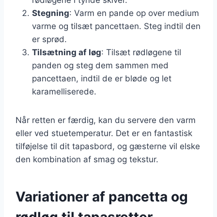
Stegning
: Varm en pande op over medium
varme og tilsæt pancettaen. Steg indtil den
er sprød.
Tilsætning af løg
: Tilsæt rødløgene til
panden og steg dem sammen med
pancettaen, indtil de er bløde og let
karamelliserede.
Når retten er færdig, kan du servere den varm
eller ved stuetemperatur. Det er en fantastisk
tilføjelse til dit tapasbord, og gæsterne vil elske
den kombination af smag og tekstur.
Variationer af pancetta og
rødløg til tapasretter