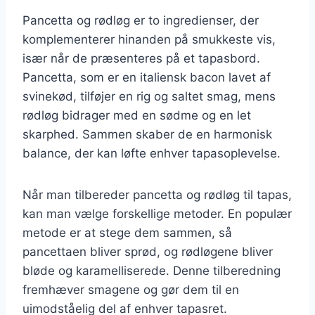
Pancetta og rødløg er to ingredienser, der
komplementerer hinanden på smukkeste vis,
især når de præsenteres på et tapasbord.
Pancetta, som er en italiensk bacon lavet af
svinekød, tilføjer en rig og saltet smag, mens
rødløg bidrager med en sødme og en let
skarphed. Sammen skaber de en harmonisk
balance, der kan løfte enhver tapasoplevelse.
Når man tilbereder pancetta og rødløg til tapas,
kan man vælge forskellige metoder. En populær
metode er at stege dem sammen, så
pancettaen bliver sprød, og rødløgene bliver
bløde og karamelliserede. Denne tilberedning
fremhæver smagene og gør dem til en
uimodståelig del af enhver tapasret.