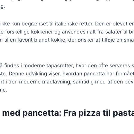
g.
 ikke kun begrænset til italienske retter. Den er blevet 
e forskellige køkkener og anvendes i alt fra salater til b
n til en favorit blandt kokke, der ønsker at tilføje en 
å findes i moderne tapasretter, hvor den ofte servere
ste. Denne udvikling viser, hvordan pancetta har formået 
vant i den moderne madlavning, samtidig med at den beva
rme.
 med pancetta: Fra pizza til past