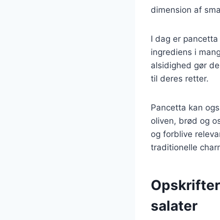
dimension af sma
I dag er pancetta
ingrediens i mang
alsidighed gør de
til deres retter.
Pancetta kan ogs
oliven, brød og o
og forblive rele
traditionelle cha
Opskrifter
salater