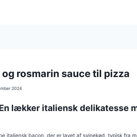
 og rosmarin sauce til pizza
ember 2024
En lækker italiensk delikatesse 
pe italiensk bacon, der er lavet af svinekød, typisk fra 