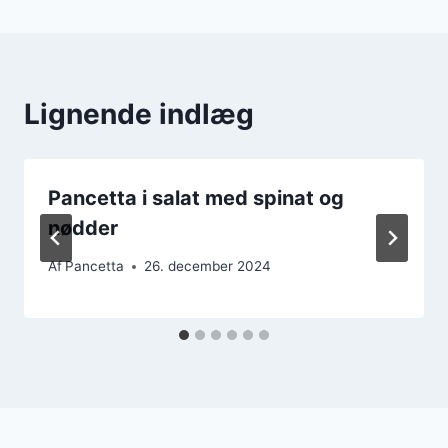
Lignende indlæg
Pancetta i salat med spinat og
nødder
Af
Pancetta
26. december 2024