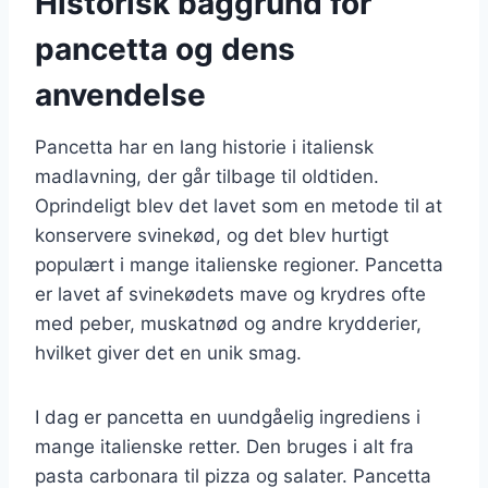
Historisk baggrund for
pancetta og dens
anvendelse
Pancetta har en lang historie i italiensk
madlavning, der går tilbage til oldtiden.
Oprindeligt blev det lavet som en metode til at
konservere svinekød, og det blev hurtigt
populært i mange italienske regioner. Pancetta
er lavet af svinekødets mave og krydres ofte
med peber, muskatnød og andre krydderier,
hvilket giver det en unik smag.
I dag er pancetta en uundgåelig ingrediens i
mange italienske retter. Den bruges i alt fra
pasta carbonara til pizza og salater. Pancetta