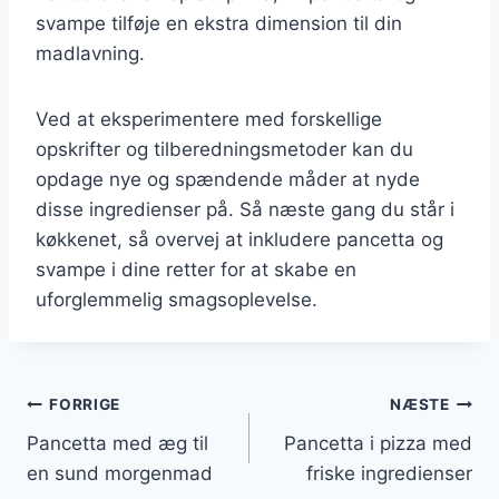
svampe tilføje en ekstra dimension til din
madlavning.
Ved at eksperimentere med forskellige
opskrifter og tilberedningsmetoder kan du
opdage nye og spændende måder at nyde
disse ingredienser på. Så næste gang du står i
køkkenet, så overvej at inkludere pancetta og
svampe i dine retter for at skabe en
uforglemmelig smagsoplevelse.
Indlægsnavigation
FORRIGE
NÆSTE
Pancetta med æg til
Pancetta i pizza med
en sund morgenmad
friske ingredienser