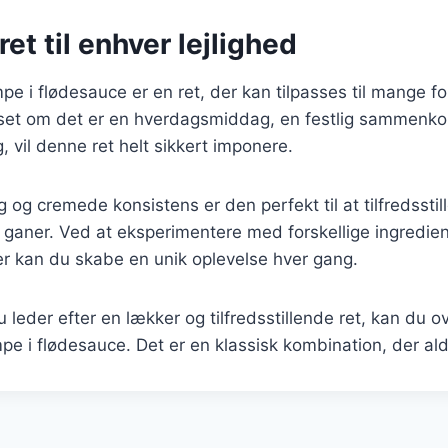
ret til enhver lejlighed
e i flødesauce er en ret, der kan tilpasses til mange fo
set om det er en hverdagsmiddag, en festlig sammenkom
 vil denne ret helt sikkert imponere.
 og cremede konsistens er den perfekt til at tilfredsstil
ganer. Ved at eksperimentere med forskellige ingredie
r kan du skabe en unik oplevelse hver gang.
leder efter en lækker og tilfredsstillende ret, kan du ov
e i flødesauce. Det er en klassisk kombination, der ald