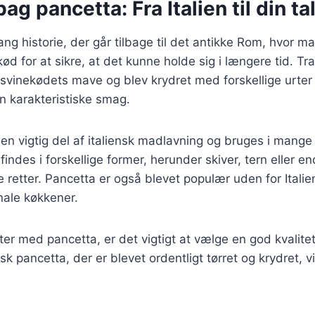
ag pancetta: Fra Italien til din ta
ang historie, der går tilbage til det antikke Rom, hvor 
d for at sikre, at det kunne holde sig i længere tid. Tra
 svinekødets mave og blev krydret med forskellige urter 
in karakteristiske smag.
 en vigtig del af italiensk madlavning og bruges i mange 
 findes i forskellige former, herunder skiver, tern eller 
ige retter. Pancetta er også blevet populær uden for Itali
nale køkkener.
ter med pancetta, er det vigtigt at vælge en god kvalit
sk pancetta, der er blevet ordentligt tørret og krydret, 