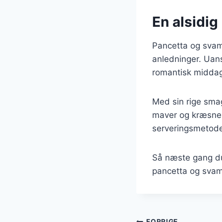
En alsidig 
Pancetta og svamp
anledninger. Uan
romantisk middag,
Med sin rige smag
maver og kræsne 
serveringsmetode
Så næste gang du 
pancetta og svamp
FORRIGE