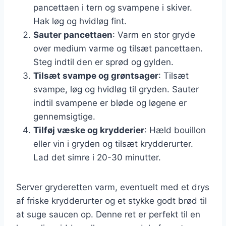
pancettaen i tern og svampene i skiver.
Hak løg og hvidløg fint.
Sauter pancettaen
: Varm en stor gryde
over medium varme og tilsæt pancettaen.
Steg indtil den er sprød og gylden.
Tilsæt svampe og grøntsager
: Tilsæt
svampe, løg og hvidløg til gryden. Sauter
indtil svampene er bløde og løgene er
gennemsigtige.
Tilføj væske og krydderier
: Hæld bouillon
eller vin i gryden og tilsæt krydderurter.
Lad det simre i 20-30 minutter.
Server gryderetten varm, eventuelt med et drys
af friske krydderurter og et stykke godt brød til
at suge saucen op. Denne ret er perfekt til en