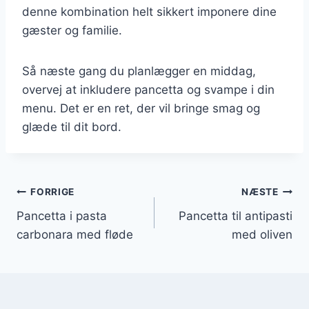
denne kombination helt sikkert imponere dine
gæster og familie.
Så næste gang du planlægger en middag,
overvej at inkludere pancetta og svampe i din
menu. Det er en ret, der vil bringe smag og
glæde til dit bord.
Indlægsnavigation
FORRIGE
NÆSTE
Pancetta i pasta
Pancetta til antipasti
carbonara med fløde
med oliven