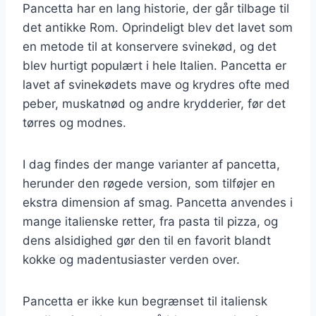
Pancetta har en lang historie, der går tilbage til
det antikke Rom. Oprindeligt blev det lavet som
en metode til at konservere svinekød, og det
blev hurtigt populært i hele Italien. Pancetta er
lavet af svinekødets mave og krydres ofte med
peber, muskatnød og andre krydderier, før det
tørres og modnes.
I dag findes der mange varianter af pancetta,
herunder den røgede version, som tilføjer en
ekstra dimension af smag. Pancetta anvendes i
mange italienske retter, fra pasta til pizza, og
dens alsidighed gør den til en favorit blandt
kokke og madentusiaster verden over.
Pancetta er ikke kun begrænset til italiensk