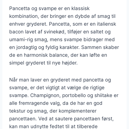
Pancetta og svampe er en klassisk
kombination, der bringer en dybde af smag til
enhver gryderet. Pancetta, som er en italiensk
bacon lavet af svinekød, tilføjer en saltet og
umami-rig smag, mens svampe bidrager med
en jordagtig og fyldig karakter. Sammen skaber
de en harmonisk balance, der kan løfte en
simpel gryderet til nye højder.
Når man laver en gryderet med pancetta og
svampe, er det vigtigt at vælge de rigtige
svampe. Champignon, portobello og shiitake er
alle fremragende valg, da de har en god
tekstur og smag, der komplementerer
pancettaen. Ved at sautere pancettaen først,
kan man udnytte fedtet til at tilberede