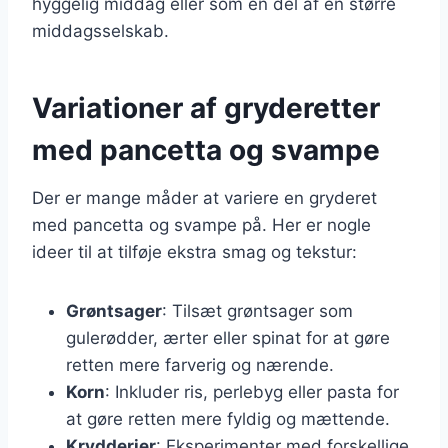
hyggelig middag eller som en del af en større
middagsselskab.
Variationer af gryderetter
med pancetta og svampe
Der er mange måder at variere en gryderet
med pancetta og svampe på. Her er nogle
ideer til at tilføje ekstra smag og tekstur:
Grøntsager
: Tilsæt grøntsager som
gulerødder, ærter eller spinat for at gøre
retten mere farverig og nærende.
Korn
: Inkluder ris, perlebyg eller pasta for
at gøre retten mere fyldig og mættende.
Krydderier
: Eksperimenter med forskellige