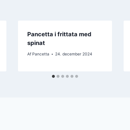
Pancetta i frittata med
spinat
Af
Pancetta
24. december 2024