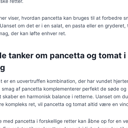
ske retter.
er viser, hvordan pancetta kan bruges til at forbedre 
. Uanset om det er i en salat, en pasta eller en gryderet, 
mag, der kan løfte enhver ret.
de tanker om pancetta og tomat i
ng
 er en uovertruffen kombination, der har vundet hjerter
e smag af pancetta komplementerer perfekt de søde og s
t skaber en harmonisk balance i retterne. Uanset om du
re kompleks ret, vil pancetta og tomat altid være en vin
 med pancetta i forskellige retter kan åbne op for en v