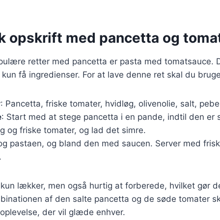
sk opskrift med pancetta og toma
pulære retter med pancetta er pasta med tomatsauce. D
 kun få ingredienser. For at lave denne ret skal du bruge
r
: Pancetta, friske tomater, hvidløg, olivenolie, salt, peb
e
: Start med at stege pancetta i en pande, indtil den er 
g og friske tomater, og lad det simre.
Kog pastaen, og bland den med saucen. Server med frisk
.
 kun lækker, men også hurtig at forberede, hvilket gør de
binationen af den salte pancetta og de søde tomater s
plevelse, der vil glæde enhver.