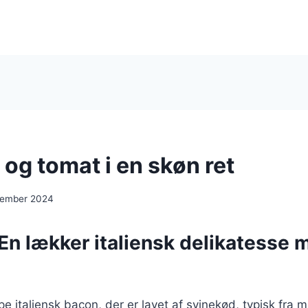
og tomat i en skøn ret
cember 2024
En lækker italiensk delikatesse 
pe italiensk bacon, der er lavet af svinekød, typisk fra 