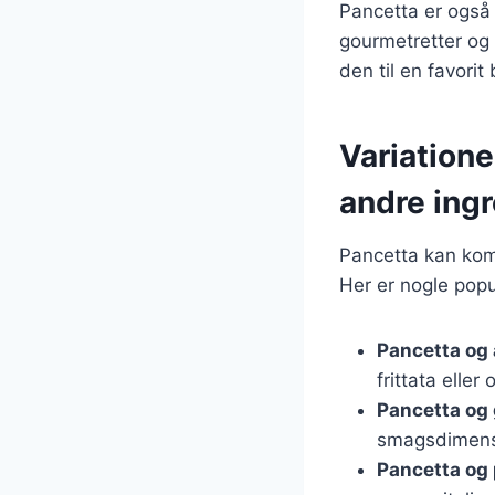
Pancetta er også
gourmetretter og f
den til en favori
Variation
andre ing
Pancetta kan komb
Her er nogle pop
Pancetta og
frittata eller
Pancetta og
smagsdimens
Pancetta og