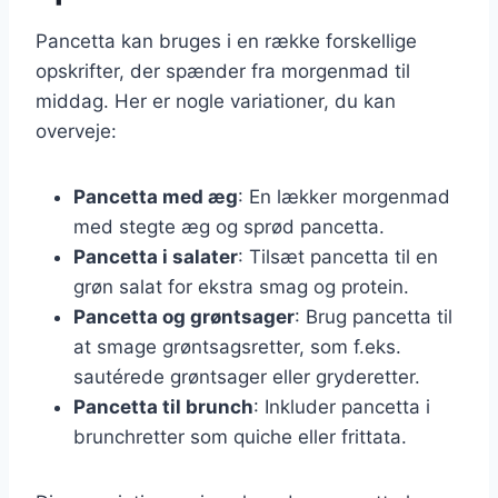
Pancetta kan bruges i en række forskellige
opskrifter, der spænder fra morgenmad til
middag. Her er nogle variationer, du kan
overveje:
Pancetta med æg
: En lækker morgenmad
med stegte æg og sprød pancetta.
Pancetta i salater
: Tilsæt pancetta til en
grøn salat for ekstra smag og protein.
Pancetta og grøntsager
: Brug pancetta til
at smage grøntsagsretter, som f.eks.
sautérede grøntsager eller gryderetter.
Pancetta til brunch
: Inkluder pancetta i
brunchretter som quiche eller frittata.