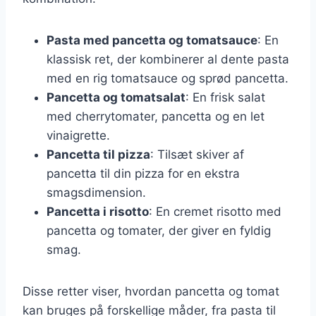
Pasta med pancetta og tomatsauce
: En
klassisk ret, der kombinerer al dente pasta
med en rig tomatsauce og sprød pancetta.
Pancetta og tomatsalat
: En frisk salat
med cherrytomater, pancetta og en let
vinaigrette.
Pancetta til pizza
: Tilsæt skiver af
pancetta til din pizza for en ekstra
smagsdimension.
Pancetta i risotto
: En cremet risotto med
pancetta og tomater, der giver en fyldig
smag.
Disse retter viser, hvordan pancetta og tomat
kan bruges på forskellige måder, fra pasta til