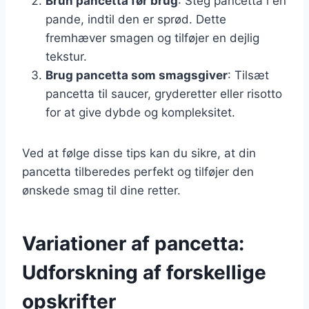
Brun pancetta før brug
: Steg pancetta i en
pande, indtil den er sprød. Dette
fremhæver smagen og tilføjer en dejlig
tekstur.
Brug pancetta som smagsgiver
: Tilsæt
pancetta til saucer, gryderetter eller risotto
for at give dybde og kompleksitet.
Ved at følge disse tips kan du sikre, at din
pancetta tilberedes perfekt og tilføjer den
ønskede smag til dine retter.
Variationer af pancetta:
Udforskning af forskellige
opskrifter