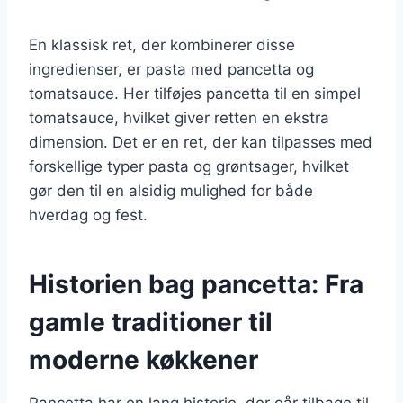
En klassisk ret, der kombinerer disse
ingredienser, er pasta med pancetta og
tomatsauce. Her tilføjes pancetta til en simpel
tomatsauce, hvilket giver retten en ekstra
dimension. Det er en ret, der kan tilpasses med
forskellige typer pasta og grøntsager, hvilket
gør den til en alsidig mulighed for både
hverdag og fest.
Historien bag pancetta: Fra
gamle traditioner til
moderne køkkener
Pancetta har en lang historie, der går tilbage til