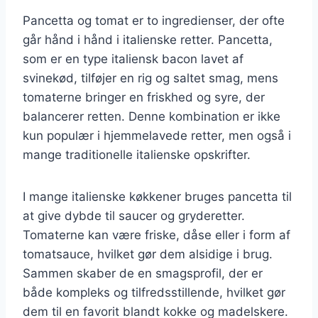
Pancetta og tomat er to ingredienser, der ofte
går hånd i hånd i italienske retter. Pancetta,
som er en type italiensk bacon lavet af
svinekød, tilføjer en rig og saltet smag, mens
tomaterne bringer en friskhed og syre, der
balancerer retten. Denne kombination er ikke
kun populær i hjemmelavede retter, men også i
mange traditionelle italienske opskrifter.
I mange italienske køkkener bruges pancetta til
at give dybde til saucer og gryderetter.
Tomaterne kan være friske, dåse eller i form af
tomatsauce, hvilket gør dem alsidige i brug.
Sammen skaber de en smagsprofil, der er
både kompleks og tilfredsstillende, hvilket gør
dem til en favorit blandt kokke og madelskere.