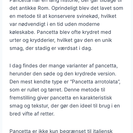
det antikke Rom. Oprindeligt blev det lavet som
en metode til at konservere svinekød, hvilket
var nødvendigt i en tid uden moderne
køleskabe. Pancetta blev ofte krydret med
urter og krydderier, hvilket gav den en unik
smag, der stadig er værdsat i dag.
I dag findes der mange varianter af pancetta,
herunder den søde og den krydrede version.
Den mest kendte type er “Pancetta arrotolata”,
som er rullet og tørret. Denne metode til
fremstilling giver pancetta en karakteristisk
smag og tekstur, der gør den ideel til brug i en
bred vifte af retter.
Pancetta er ikke kun begrænset til italiensk