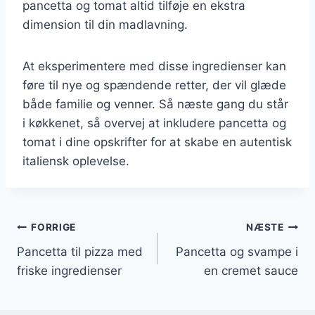
pancetta og tomat altid tilføje en ekstra
dimension til din madlavning.
At eksperimentere med disse ingredienser kan
føre til nye og spændende retter, der vil glæde
både familie og venner. Så næste gang du står
i køkkenet, så overvej at inkludere pancetta og
tomat i dine opskrifter for at skabe en autentisk
italiensk oplevelse.
Indlægsnavigation
FORRIGE
NÆSTE
Pancetta til pizza med
Pancetta og svampe i
friske ingredienser
en cremet sauce