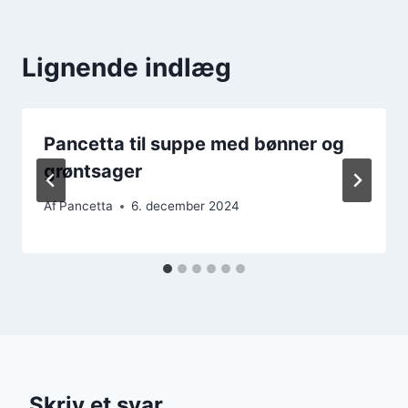
Lignende indlæg
Pancetta til suppe med bønner og
grøntsager
Af
Pancetta
6. december 2024
Skriv et svar