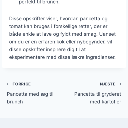
perfekt til brunch.
Disse opskrifter viser, hvordan pancetta og
tomat kan bruges i forskellige retter, der er
både enkle at lave og fyldt med smag. Uanset
om du er en erfaren kok eller nybegynder, vil
disse opskrifter inspirere dig til at
eksperimentere med disse lækre ingredienser.
Indlægsnavigation
FORRIGE
NÆSTE
Pancetta med æg til
Pancetta til gryderet
brunch
med kartofler