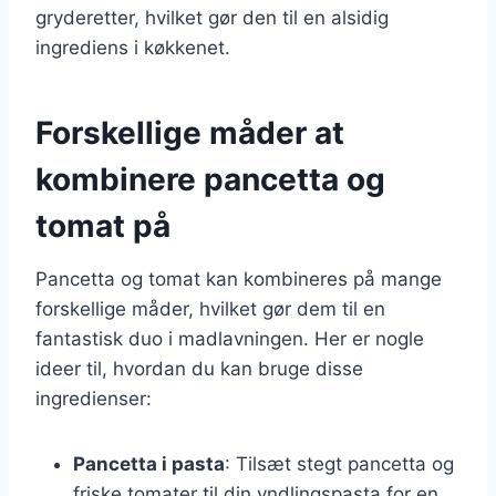
gryderetter, hvilket gør den til en alsidig
ingrediens i køkkenet.
Forskellige måder at
kombinere pancetta og
tomat på
Pancetta og tomat kan kombineres på mange
forskellige måder, hvilket gør dem til en
fantastisk duo i madlavningen. Her er nogle
ideer til, hvordan du kan bruge disse
ingredienser:
Pancetta i pasta
: Tilsæt stegt pancetta og
friske tomater til din yndlingspasta for en