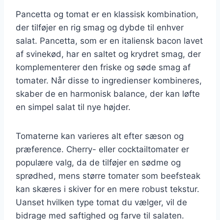
Pancetta og tomat er en klassisk kombination,
der tilføjer en rig smag og dybde til enhver
salat. Pancetta, som er en italiensk bacon lavet
af svinekød, har en saltet og krydret smag, der
komplementerer den friske og søde smag af
tomater. Når disse to ingredienser kombineres,
skaber de en harmonisk balance, der kan løfte
en simpel salat til nye højder.
Tomaterne kan varieres alt efter sæson og
præference. Cherry- eller cocktailtomater er
populære valg, da de tilføjer en sødme og
sprødhed, mens større tomater som beefsteak
kan skæres i skiver for en mere robust tekstur.
Uanset hvilken type tomat du vælger, vil de
bidrage med saftighed og farve til salaten.