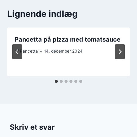
Lignende indlæg
Pancetta på pizza med tomatsauce
Af
Pancetta
14. december 2024
Skriv et svar