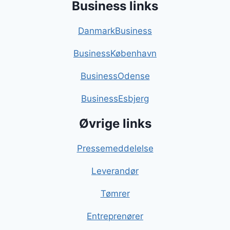
Business links
DanmarkBusiness
BusinessKøbenhavn
BusinessOdense
BusinessEsbjerg
Øvrige links
Pressemeddelelse
Leverandør
Tømrer
Entreprenører