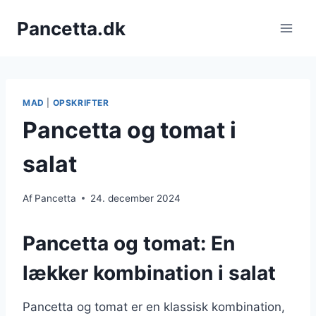
Fortsæt
Pancetta.dk
til
indhold
MAD
|
OPSKRIFTER
Pancetta og tomat i
salat
Af
Pancetta
24. december 2024
Pancetta og tomat: En
lækker kombination i salat
Pancetta og tomat er en klassisk kombination,