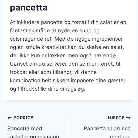
pancetta
At inkludere pancetta og tomat i din salat er en
fantastisk måde at nyde en sund og
velsmagende ret. Med de rigtige ingredienser
og en smule kreativitet kan du skabe en salat,
der ikke kun er lækker, men også nærende.
Uanset om du serverer den som en forret, til
frokost eller som tilbehør, vil denne
kombination helt sikkert imponere dine gæster
og tilfredsstille dine smagsløg.
Indlægsnavigation
FORRIGE
NÆSTE
Pancetta med
Pancetta til brunch
kartofler og rosmarin
med æg