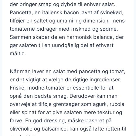
der bringer smag og dybde til enhver salat.
Pancetta, en italiensk bacon lavet af svinekød,
tilføjer en saltet og umami-rig dimension, mens
tomaterne bidrager med friskhed og sødme.
Sammen skaber de en harmonisk balance, der
gør salaten til en uundgåelig del af ethvert
måltid.
Når man laver en salat med pancetta og tomat,
er det vigtigt at vælge de rigtige ingredienser.
Friske, modne tomater er essentielle for at
opnå den bedste smag. Derudover kan man
overveje at tilføje grøntsager som agurk, rucola
eller spinat for at give salaten mere tekstur og
farve. En god dressing, måske baseret på
olivenolie og balsamico, kan også løfte retten til