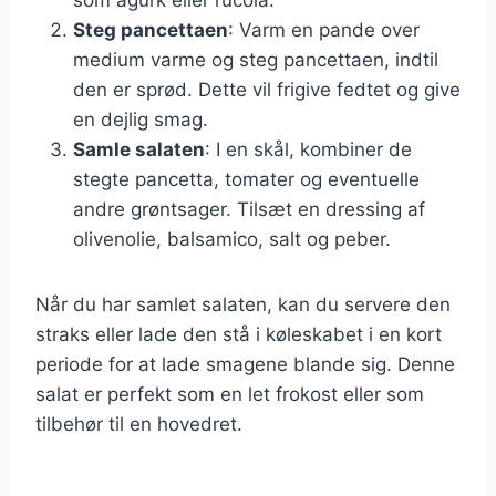
Steg pancettaen
: Varm en pande over
medium varme og steg pancettaen, indtil
den er sprød. Dette vil frigive fedtet og give
en dejlig smag.
Samle salaten
: I en skål, kombiner de
stegte pancetta, tomater og eventuelle
andre grøntsager. Tilsæt en dressing af
olivenolie, balsamico, salt og peber.
Når du har samlet salaten, kan du servere den
straks eller lade den stå i køleskabet i en kort
periode for at lade smagene blande sig. Denne
salat er perfekt som en let frokost eller som
tilbehør til en hovedret.