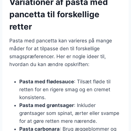
Variationer af pasta med
pancetta til forskellige
retter
Pasta med pancetta kan varieres på mange
måder for at tilpasse den til forskellige
smagspræferencer. Her er nogle ideer til,
hvordan du kan ændre opskriften:
Pasta med flødesauce
: Tilsæt fløde til
retten for en rigere smag og en cremet
konsistens.
Pasta med grøntsager
: Inkluder
grøntsager som spinat, ærter eller svampe
for at gøre retten mere nærende.
Pasta carbonara
: Brug æggeblommer og