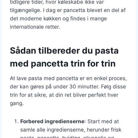
tidligere tider, hvor køleskabe ikke var
tilgængelige. I dag er pancetta blevet en del af
det moderne køkken og findes i mange
internationale retter.
Sådan tilbereder du pasta
med pancetta trin for trin
At lave pasta med pancetta er en enkel proces,
der kan gøres på under 30 minutter. Følg disse
trin for at sikre, at din ret bliver perfekt hver
gang.
Forbered ingredienserne
: Start med at
samle alle ingredienserne, herunder frisk
pasta, pancetta, hvidløg, olivenolie og