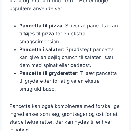
pizza og endda brunchretter. Her er nogle
populære anvendelser:
Pancetta til pizza
: Skiver af pancetta kan
tilføjes til pizza for en ekstra
smagsdimension.
Pancetta i salater
: Sprødstegt pancetta
kan give en dejlig crunch til salater, især
dem med spinat eller gedeost.
Pancetta til gryderetter
: Tilsæt pancetta
til gryderetter for at give en ekstra
smagfuld base.
Pancetta kan også kombineres med forskellige
ingredienser som æg, grøntsager og ost for at
skabe lækre retter, der kan nydes til enhver
lejlighed.