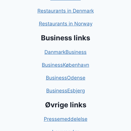
Restaurants in Denmark
Restaurants in Norway
Business links
DanmarkBusiness
BusinessKøbenhavn
BusinessOdense
BusinessEsbjerg
Øvrige links
Pressemeddelelse