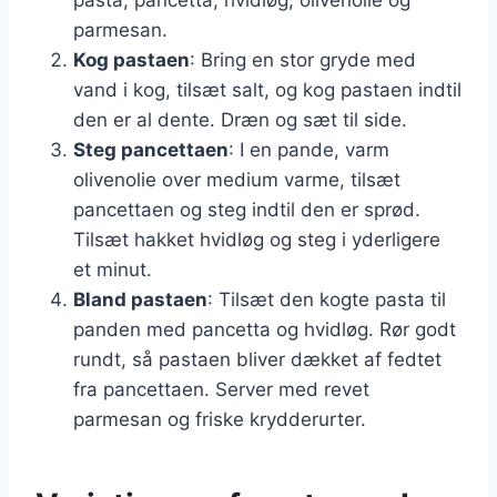
parmesan.
Kog pastaen
: Bring en stor gryde med
vand i kog, tilsæt salt, og kog pastaen indtil
den er al dente. Dræn og sæt til side.
Steg pancettaen
: I en pande, varm
olivenolie over medium varme, tilsæt
pancettaen og steg indtil den er sprød.
Tilsæt hakket hvidløg og steg i yderligere
et minut.
Bland pastaen
: Tilsæt den kogte pasta til
panden med pancetta og hvidløg. Rør godt
rundt, så pastaen bliver dækket af fedtet
fra pancettaen. Server med revet
parmesan og friske krydderurter.