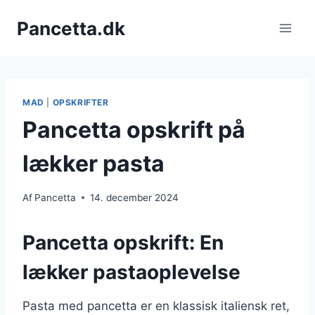
Fortsæt
Pancetta.dk
til
indhold
MAD
|
OPSKRIFTER
Pancetta opskrift på
lækker pasta
Af
Pancetta
14. december 2024
Pancetta opskrift: En
lækker pastaoplevelse
Pasta med pancetta er en klassisk italiensk ret,