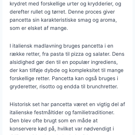
krydret med forskellige urter og krydderier, og
derefter rullet og tørret. Denne proces giver
pancetta sin karakteristiske smag og aroma,
som er elsket af mange.
I italiensk madlavning bruges pancetta i en
række retter, fra pasta til pizza og salater. Dens
alsidighed gør den til en populær ingrediens,
der kan tilføje dybde og kompleksitet til mange
forskellige retter. Pancetta kan også bruges i
gryderetter, risotto og endda til brunchretter.
Historisk set har pancetta været en vigtig del af
italienske festmåltider og familietraditioner.
Den blev ofte brugt som en måde at
konservere kød på, hvilket var nødvendigt i